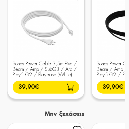
Sonos Power Cable 3,5m Five /
Sonos Power Ca
Beam / Amp / SubG3 / Arc /
Beam / Amp / 
Play5 G2 / Playbase (White)
Play5 G2 / Pla
39,90€
39,90€
Μην ξεχάσεις