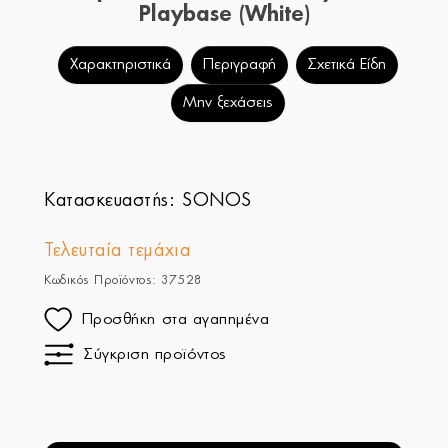
Playbase (White)
Χαρακτηριστικά
Περιγραφή
Σχετικά Είδη
Μην ξεχάσεις
Κατασκευαστής:
SONOS
Τελευταία τεμάχια
Κωδικός Προϊόντος: 37528
Προσθήκη στα αγαπημένα
Σύγκριση προϊόντος