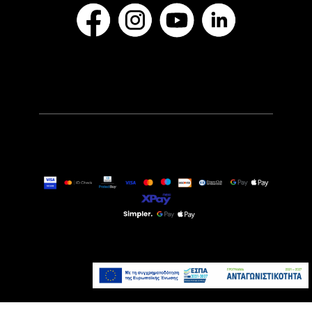
24,90€
Τελευταία τεμάχια
Προσθήκη στο καλάθι