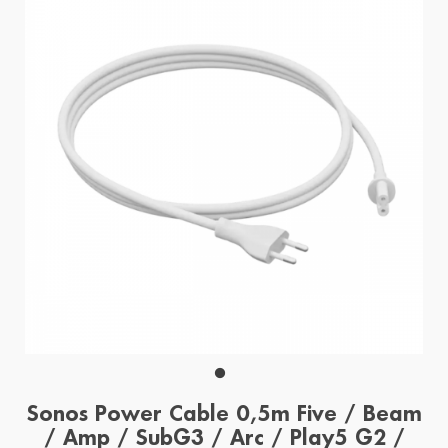
Sonos Power Cable 0,5m Five / Beam
/ Amp / SubG3 / Arc / Play5 G2 /