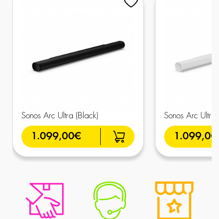
Sonos Arc Ultra (Black)
Sonos Arc Ultra 
1.099,00€
1.099,00