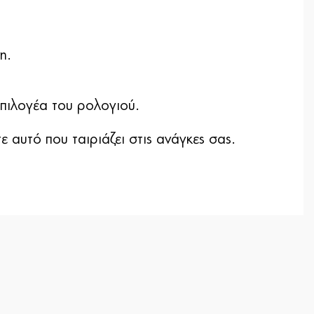
η.
επιλογέα του ρολογιού.
 αυτό που ταιριάζει στις ανάγκες σας.