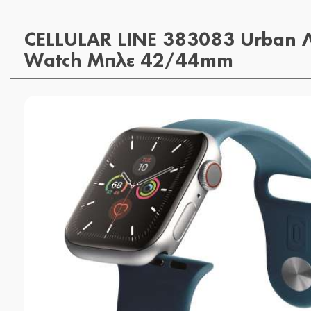
CELLULAR LINE 383083 Urban Λ
Watch Μπλε 42/44mm