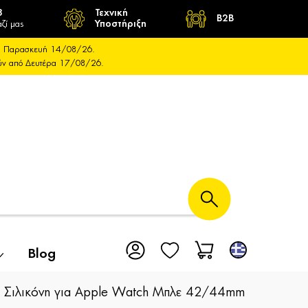
8
Τεχνική
B2B
ζί μας
Υποστήριξη
και Παρασκευή 14/08/26.
ούν από Δευτέρα 17/08/26.
Blog
 Σιλικόνη για Apple Watch Μπλε 42/44mm