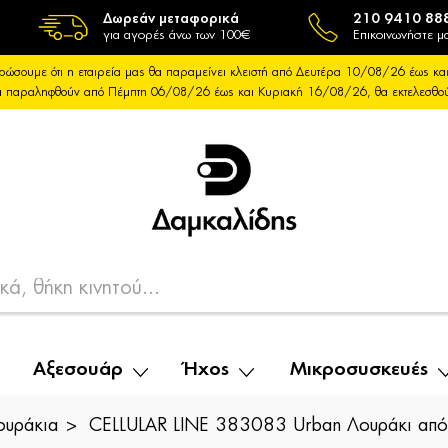
Δωρεάν μεταφορικά
210 9410 88
για αγορές άνω των 100€
Επικοινωνήστε μα
ρώσουμε ότι η εταιρεία μας θα παραμείνει κλειστή από Δευτέρα 10/08/26 έως 
θα παραληφθούν από Πέμπτη 06/08/26 έως και Κυριακή 16/08/26, θα εκτελεσθ
Αξεσουάρ
Ήχος
Μικροσυσκευές
ουράκια
CELLULAR LINE 383083 Urban Λουράκι από