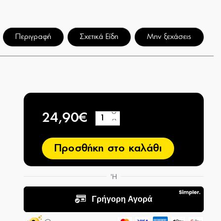
Περιγραφή
Σχετικά Είδη
Μην ξεχάσεις
24,90€
+
−
Προσθήκη στο καλάθι