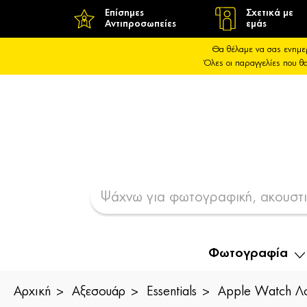
Επίσημες
Σχετικά με
Αντιπροσωπείες
εμάς
Θα θέλαμε να σας ενημε
Όλες οι παραγγελίες που 
Φωτογραφία
Αρχική
Αξεσουάρ
Essentials
Apple Watch Λ