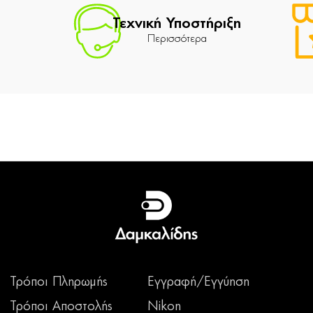
Τεχνική Υποστήριξη
Περισσότερα
Τρόποι Πληρωμής
Εγγραφή/Εγγύηση
Τρόποι Αποστολής
Nikon