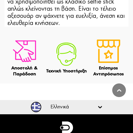
να χρησιμοποιηθεί ως κλασικό selfie stick
απλώς κλείνοντας τη βάση. Είναι το τέλειο
αξεσουάρ αν ψάχνετε για ευελιξία, άνεση και
ελευθερία κινήσεων.
Αποστολή &
Επίσημος
Τεχνική Υποστήριξη
Παράδοση
Αντιπρόσωπος
Ελληνικά
Ελληνικά