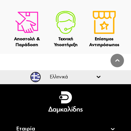
Αποστολή &
Τεχνική
Επίσημος
Παράδοση
Υποστήριξη
Αντιπρόσωπος
Ελληνικά
Ελληνικά
English
Εταιρία