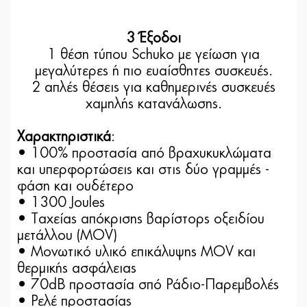
3 Έξοδοι
1 θέση τύπου Schuko με γείωση για
μεγαλύτερες ή πιο ευαίσθητες συσκευές.
2 απλές θέσεις για καθημερινές συσκευές
χαμηλής κατανάλωσης.
Χαρακτηριστικά
:
• 100% προστασία από βραχυκυκλώματα
και υπερφορτώσεις και στις δύο γραμμές -
φάση και ουδέτερο
• 1300 Joules
• Tαχείας απόκρισης βαρίστορς οξειδίου
μετάλλου (MOV)
• Μονωτικό υλικό επικάλυψης MOV και
θερμικής ασφάλειας
• 70dB προστασία σπό Ράδιο-Παρεμβολές
• Ρελέ προστασίας