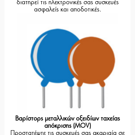
διατηρεί τις ηλεκτρονικές σας συσκευές
ασφαλείς και αποδοτικές.
Βαρίστορς μεταλλικών οξειδίων ταχείας
απόκρισης (MOV)
Προστατέψτε τις συσκευές σας ακαριαία σε