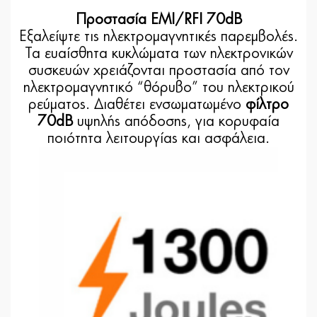
Προστασία EMI/RFI 70dB
Εξαλείψτε τις ηλεκτρομαγνητικές παρεμβολές.
Τα ευαίσθητα κυκλώματα των ηλεκτρονικών
συσκευών χρειάζονται προστασία από τον
ηλεκτρομαγνητικό “θόρυβο” του ηλεκτρικού
ρεύματος. Διαθέτει ενσωματωμένο
φίλτρο
70dB
υψηλής απόδοσης, για κορυφαία
ποιότητα λειτουργίας και ασφάλεια.