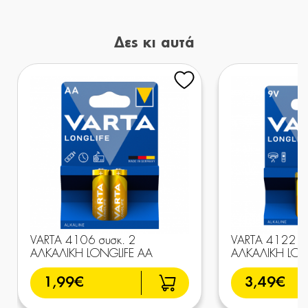
Δες κι αυτά
VARTA 4106 συσκ. 2
VARTA 4122 σ
AΛΚΑΛΙΚΗ LONGLIFE AA
AΛΚΑΛΙΚΗ LON
1,99€
3,49€