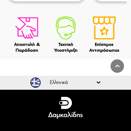
Αποστολή &
Τεχνική
Επίσημος
Παράδοση
Υποστήριξη
Αντιπρόσωπος
Ελληνικά
Ελληνικά
English