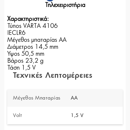
Τηλεχειριστήρια
Χαρακτηριστικά:
Τύπος VARTA 4106
IECLR6
Μέγεθος μπαταρίας AA
Διάμετρος 14,5 mm
Ύψος 50,5 mm
Βάρος 23,2 g
Τάση 1,5 V
Τεχνικές Λεπτομέρειες
Μέγεθος Μπαταρίας
AA
Volt
1,5 V