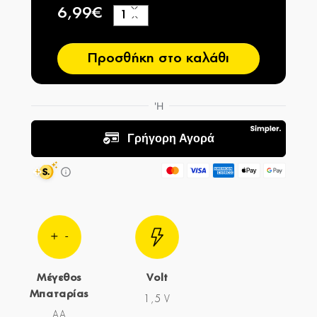
6,99€
+
−
Προσθήκη στο καλάθι
Μέγεθος
Volt
Μπαταρίας
1,5 V
AA