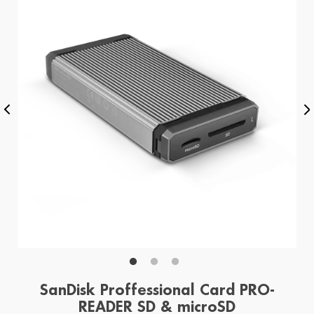
SanDisk Proffessional Card PRO-
READER SD & microSD