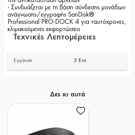
την αντικατάσταση αρχείων
- Συνδυάζεται με τη βάση σύνδεσης μονάδων
ανάγνωσης/εγγραφής SanDisk®
Professional PRO-DOCK 4 για ταυτόχρονες,
κλιμακούμενες εκφορτώσεις
Τεχνικές Λεπτομέρειες
Εγγύηση
3 Έτη
Δες κι αυτά