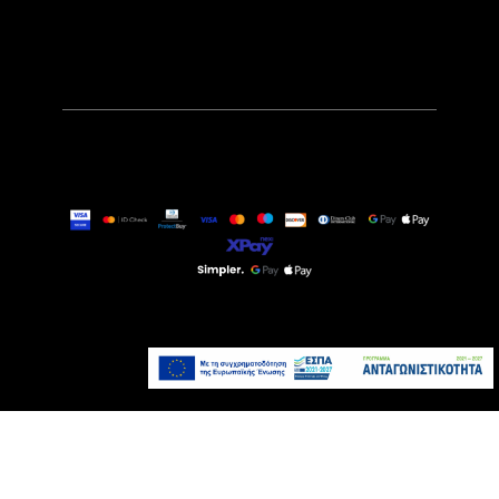
99,90€
Τελευταία τεμάχια
Προσθήκη στο καλάθι