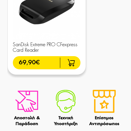
SanDisk Extreme PRO CFexpress
Card Reader
69,90€
Αποστολή &
Τεχνική
Επίσημος
Παράδοση
Υποστήριξη
Αντιπρόσωπος