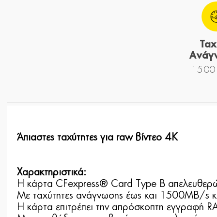
Ταχ
Ανάγ
1500
Άπιαστες ταχύτητες για raw βίντεο 4K
Χαρακτηριστικά:
Η κάρτα CFexpress® Card Type B απελευθερών
Με ταχύτητες ανάγνωσης έως και 1500MB/s κ
Η κάρτα επιτρέπει την απρόσκοπτη εγγραφή R