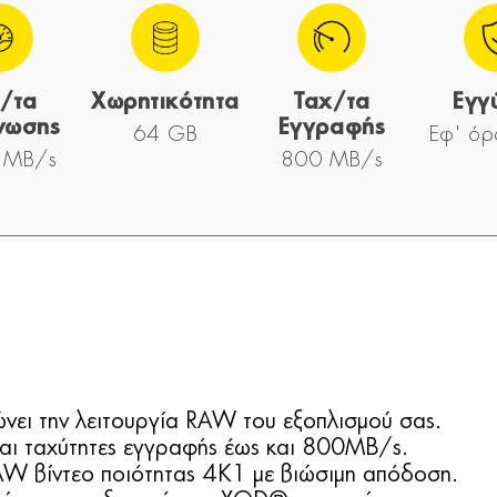
/τα
Χωρητικότητα
Ταχ/τα
Εγγ
νωσης
Εγγραφής
64 GB
Εφ' όρ
 MB/s
800 MB/s
ει την λειτουργία RAW του εξοπλισμού σας.
αι ταχύτητες εγγραφής έως και 800MB/s.
AW βίντεο ποιότητας 4K1 με βιώσιμη απόδοση.