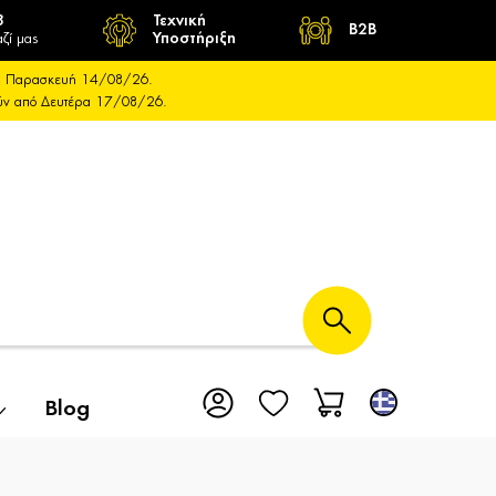
8
Τεχνική
B2B
ζί μας
Υποστήριξη
και Παρασκευή 14/08/26.
ούν από Δευτέρα 17/08/26.
Blog