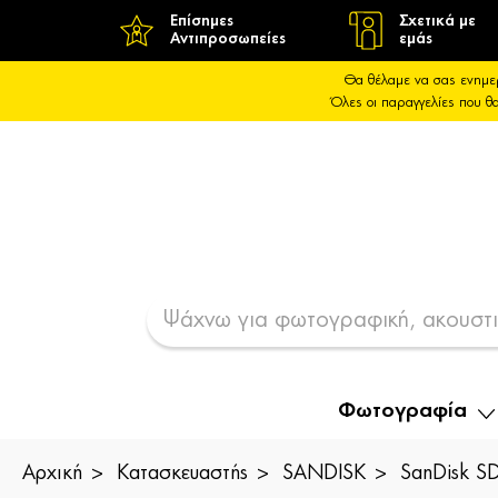
Επίσημες
Σχετικά με
Αντιπροσωπείες
εμάς
Θα θέλαμε να σας ενημε
Όλες οι παραγγελίες που 
Φωτογραφία
Αρχική
Κατασκευαστής
SANDISK
SanDisk 