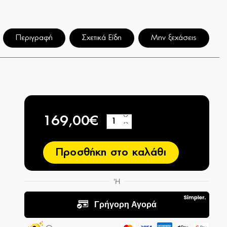
Περιγραφή
Σχετικά Είδη
Μην ξεχάσεις
169,00€
+
−
Προσθήκη στο καλάθι