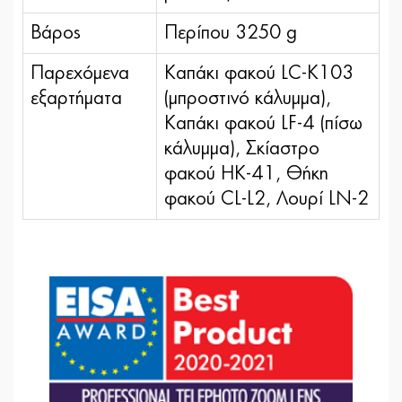
Βάρος
Περίπου 3250 g
Παρεχόμενα
Καπάκι φακού LC-Κ103
εξαρτήματα
(μπροστινό κάλυμμα),
Καπάκι φακού LF-4 (πίσω
κάλυμμα), Σκίαστρο
φακού HK-41, Θήκη
φακού CL-L2, Λουρί LN-2