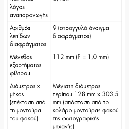
λόγος
αναπαραγωγής
Αριθμός
9 (στρογγυλό άνοιγμα
λεπίδων
διαφράγματος)
διαφράγματος
Μέγεθος
112 mm (P = 1,0 mm)
εξαρτήματος
φίλτρου
Διάμετρος x
Μέγιστη διάμετρος
μήκος
περίπου 128 mm x 303,5
(επέκταση από
mm (απόσταση από το
τη μοντούρα
κολάρο μοντούρας φακού
του φακού)
της φωτογραφικής
μηχανής)