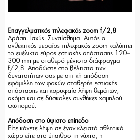
Επαγγελματικός τηλεφακός zoom f/2,8
Δράση. Ισχύς. Συναίσθημα. Αυτός ο
ανθεκτικός μεσαίος τηλεφακός zoom καλύπτει
το ευέλικτο εύρος εστιακής απόστασης 120–
300 mm με σταθερό μέγιστο διάφραγμα
f/2,8. Αποδώστε στο βέλτιστο των
δυνατοτήτων σας με οπτική απόδοση
εφάμιλλη των φακών σταθερής εστιακής
απόστασης και κορυφαία λήψη θεμάτων,
ακόμα και σε δύσκολες συνθήκες χαμηλού
φωτισμού.
Απόδοση στο ύψιστο επίπεδο
Είτε κάνετε λήψη σε έναν κλειστό αθλητικό
χώρο είτε στο ύπαιθρο τη νύχτα, η