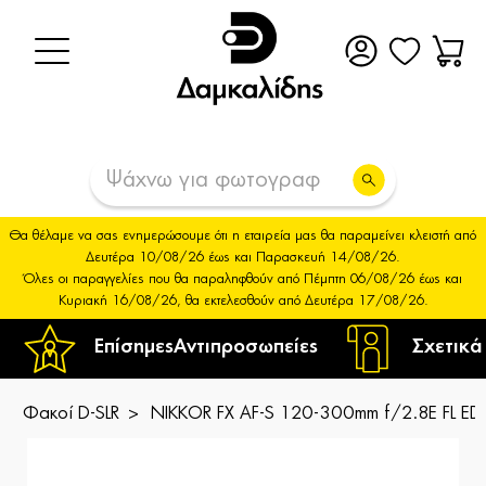
Θα θέλαμε να σας ενημερώσουμε ότι η εταιρεία μας θα παραμείνει κλειστή από
Δευτέρα 10/08/26 έως και Παρασκευή 14/08/26.
Όλες οι παραγγελίες που θα παραληφθούν από Πέμπτη 06/08/26 έως και
Κυριακή 16/08/26, θα εκτελεσθούν από Δευτέρα 17/08/26.
Επίσημες
Αντιπροσωπείες
Σχετικά
Φακοί D-SLR
NIKKOR FX AF-S 120-300mm f/2.8E FL ED