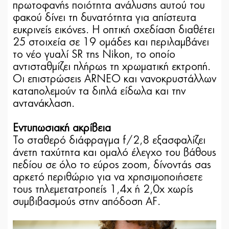
πρωτοφανής ποιότητα ανάλυσης αυτού του
φακού δίνει τη δυνατότητα για απίστευτα
ευκρινείς εικόνες. Η οπτική σχεδίαση διαθέτει
25 στοιχεία σε 19 ομάδες και περιλαμβάνει
το νέο γυαλί SR της Nikon, το οποίο
αντισταθμίζει πλήρως τη χρωματική εκτροπή.
Οι επιστρώσεις ARNEO και νανοκρυστάλλων
καταπολεμούν τα διπλά είδωλα και την
αντανάκλαση.
Εντυπωσιακή ακρίβεια
Το σταθερό διάφραγμα f/2,8 εξασφαλίζει
άνετη ταχύτητα και ομαλό έλεγχο του βάθους
πεδίου σε όλο το εύρος zoom, δίνοντάς σας
αρκετό περιθώριο για να χρησιμοποιήσετε
τους τηλεμετατροπείς 1,4x ή 2,0x χωρίς
συμβιβασμούς στην απόδοση AF.