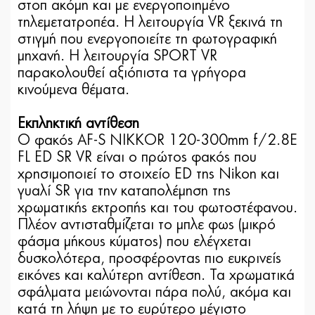
στοπ ακόμη και με ενεργοποιημένο
τηλεμετατροπέα. Η λειτουργία VR ξεκινά τη
στιγμή που ενεργοποιείτε τη φωτογραφική
μηχανή. Η λειτουργία SPORT VR
παρακολουθεί αξιόπιστα τα γρήγορα
κινούμενα θέματα.
Εκπληκτική αντίθεση
Ο φακός AF-S NIKKOR 120-300mm f/2.8E
FL ED SR VR είναι ο πρώτος φακός που
χρησιμοποιεί το στοιχείο ED της Nikon και
γυαλί SR για την καταπολέμηση της
χρωματικής εκτροπής και του φωτοστέφανου.
Πλέον αντισταθμίζεται το μπλε φως (μικρό
φάσμα μήκους κύματος) που ελέγχεται
δυσκολότερα, προσφέροντας πιο ευκρινείς
εικόνες και καλύτερη αντίθεση. Τα χρωματικά
σφάλματα μειώνονται πάρα πολύ, ακόμα και
κατά τη λήψη με το ευρύτερο μέγιστο