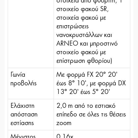
στοιχεία από φθορίτη, 1
στοιχείο φακού SR,
στοιχεία φακού με
επιστρώσεις
νανοκρυστάλλων και
ARNEO και μπροστινό
στοιχείο φακού με
επίστρωση φθορίου)
Γωνία
Με φορμά FX 20° 20'
προβολής
έως 8° 10', με φορμά DX
13° 20' έως 5° 20'
Ελάχιστη
2,0 m από το εστιακό
απόσταση
επίπεδο σε όλες τις θέσεις
εστίασης
zoom
Μέγιστος
0,16x