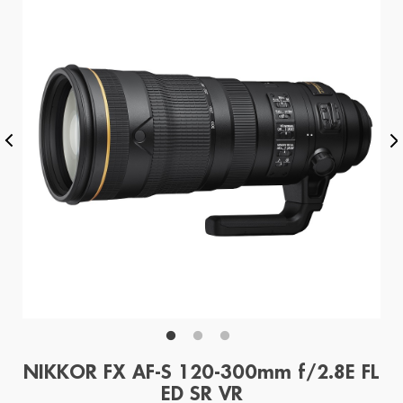
NIKKOR FX AF-S 120-300mm f/2.8E FL
ED SR VR