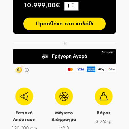
10.999,00€
+
−
Προσθήκη στο καλάθι
Εστιακή
Μέγιστο
Βάρος
Απόσταση
Διάφραγμα
3.250 g
120-300 mm
f/2,8