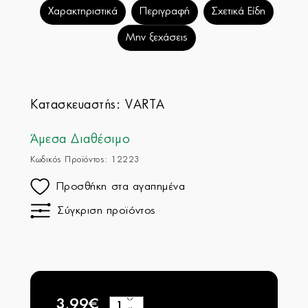
Χαρακτηριστικά
Περιγραφή
Σχετικά Είδη
Μην ξεχάσεις
Κατασκευαστής:
VARTA
Άμεσα Διαθέσιμο
Κωδικός Προϊόντος: 12223
Προσθήκη στα αγαπημένα
Σύγκριση προϊόντος
3,99€
+