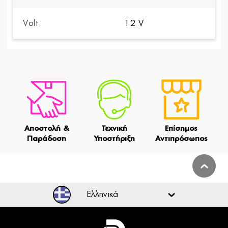
Volt
12 V
Αποστολή &
Τεχνική
Επίσημος
Παράδοση
Υποστήριξη
Αντιπρόσωπος
Ελληνικά
Ελληνικά