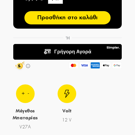
−
Προσθήκη στο καλάθι
Μέγεθος
Volt
Μπαταρίας
12 V
V27A