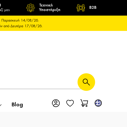
8
Τεχνική
B2B
ζί μας
Υποστήριξη
και Παρασκευή 14/08/26.
ούν από Δευτέρα 17/08/26.
Blog