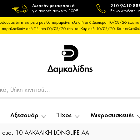
Δωρεάν μεταφορικά
210 9410 88
για αγορές άνω των 100€
Επικοινωνήστε μα
ρώσουμε ότι η εταιρεία μας θα παραμείνει κλειστή από Δευτέρα 10/08/26 έως 
θα παραληφθούν από Πέμπτη 06/08/26 έως και Κυριακή 16/08/26, θα εκτελεσθ
Αξεσουάρ
Ήχος
Μικροσυσκευές
 συσ. 10 ΑΛΚΑΛΙΚΗ LONGLIFE AA