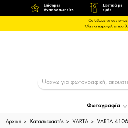
Επίσημες
Σχετικά με
Αντιπροσωπείες
εμάς
Θα θέλαμε να σας ενημε
Όλες οι παραγγελίες που 
Φωτογραφία
Αρχική
Κατασκευαστής
VARTA
VARTA 4106