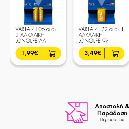
VARTA 4106 συσκ.
VARTA 4122 συσκ.1
2 AΛΚΑΛΙΚΗ
AΛΚΑΛΙΚΗ
LONGLIFE AA
LONGLIFE 9V
1,99€
3,49€
Αποστολή 
Παράδοση
Περισσότερα