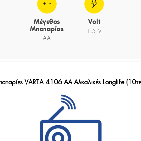
Μέγεθος
Volt
Μπαταρίας
1,5 V
AA
αταρίες VARTA 4106 AA Αλκαλικές Longlife (10τε