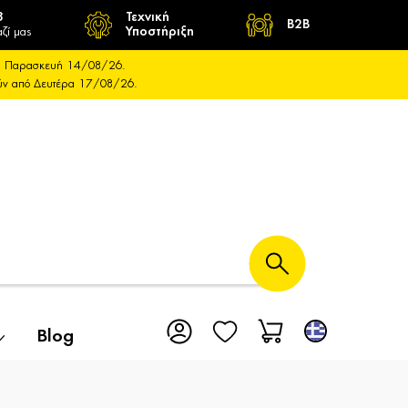
8
Τεχνική
B2B
ζί μας
Υποστήριξη
και Παρασκευή 14/08/26.
ούν από Δευτέρα 17/08/26.
Blog