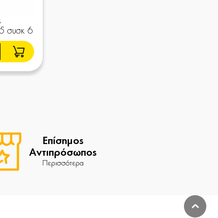
ς
5 συσκ 6
Επίσημος
Αντιπρόσωπος
Περισσότερα