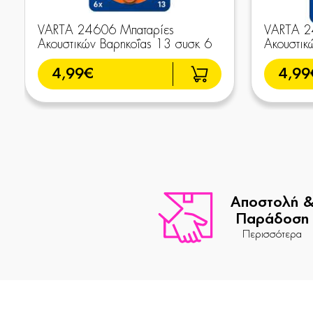
VARTA 24606 Μπαταρίες
VARTA 2
Ακουστικών Βαρηκοΐας 13 συσκ 6
Ακουστικ
4,99€
4,99
Αποστολή 
Παράδοση
Περισσότερα