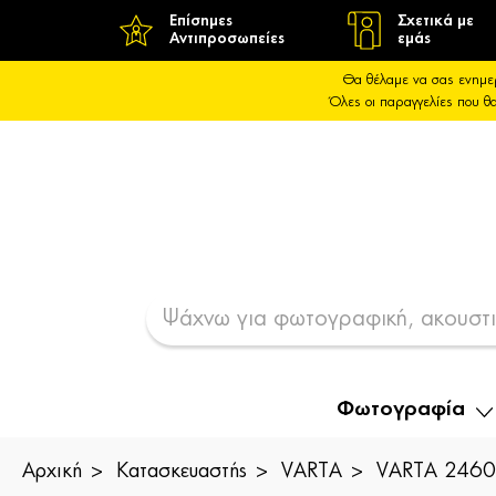
Επίσημες
Σχετικά με
Αντιπροσωπείες
εμάς
Θα θέλαμε να σας ενημε
Όλες οι παραγγελίες που 
Φωτογραφία
Αρχική
Κατασκευαστής
VARTA
VARTA 24607