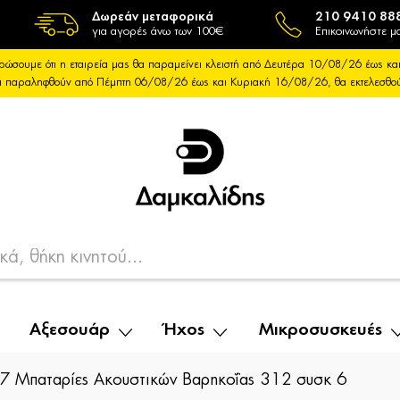
Δωρεάν μεταφορικά
210 9410 88
για αγορές άνω των 100€
Επικοινωνήστε μα
ρώσουμε ότι η εταιρεία μας θα παραμείνει κλειστή από Δευτέρα 10/08/26 έως 
θα παραληφθούν από Πέμπτη 06/08/26 έως και Κυριακή 16/08/26, θα εκτελεσθ
Αξεσουάρ
Ήχος
Μικροσυσκευές
 Μπαταρίες Ακουστικών Βαρηκοΐας 312 συσκ 6