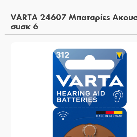
VARTA 24607 Μπαταρίες Ακουσ
συσκ 6