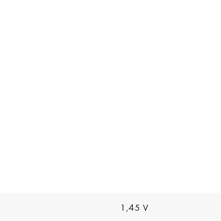
1,45 V