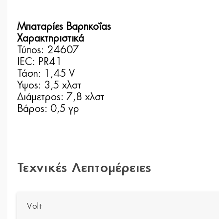
Μπαταρίες Βαρηκοΐας
Χαρακτηριστικά
Τύπος: 24607
IEC: PR41
Τάση: 1,45 V
Υψος: 3,5 χλστ
Διάμετρος: 7,8 χλστ
Βάρος: 0,5 γρ
Τεχνικές Λεπτομέρειες
Volt