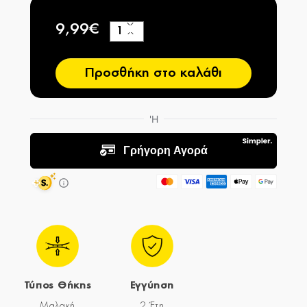
9,99€
+
−
Προσθήκη στο καλάθι
Τύπος Θήκης
Εγγύηση
Μαλακή
2 Έτη