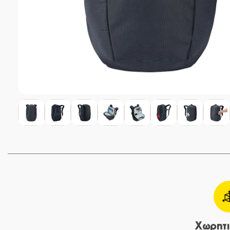
Χωρητι