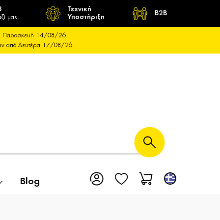
8
Τεχνική
B2B
ζί μας
Υποστήριξη
και Παρασκευή 14/08/26.
ούν από Δευτέρα 17/08/26.
Blog