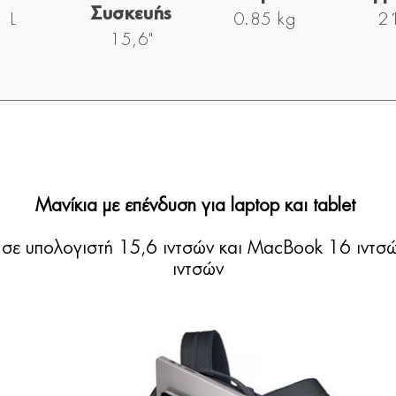
Συσκευής
 L
0.85 kg
2 
15,6"
Μανίκια με επένδυση για laptop και tablet
 σε υπολογιστή 15,6 ιντσών και MacBook 16 ιντσών
ιντσών