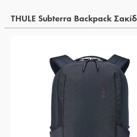
THULE Subterra Backpack Σακί