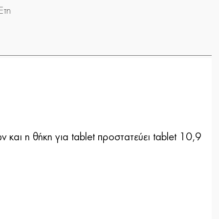
Έτη
 και η θήκη για tablet προστατεύει tablet 10,9