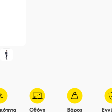
κότητα
Οθόνη
Βάρος
Εγγ