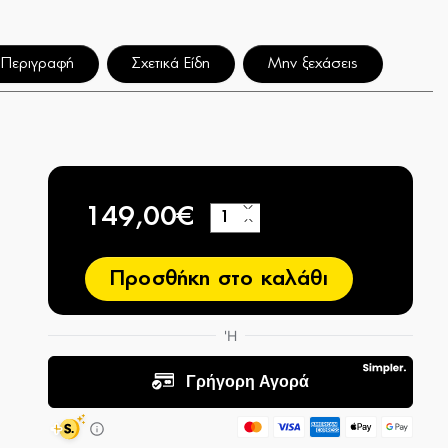
Περιγραφή
Σχετικά Είδη
Μην ξεχάσεις
149,00€
+
−
Προσθήκη στο καλάθι