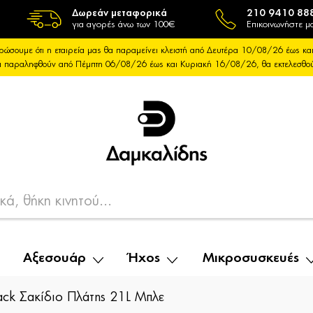
Δωρεάν μεταφορικά
210 9410 88
για αγορές άνω των 100€
Επικοινωνήστε μα
ρώσουμε ότι η εταιρεία μας θα παραμείνει κλειστή από Δευτέρα 10/08/26 έως 
θα παραληφθούν από Πέμπτη 06/08/26 έως και Κυριακή 16/08/26, θα εκτελεσθ
Αξεσουάρ
Ήχος
Μικροσυσκευές
ack Σακίδιο Πλάτης 21L Μπλε