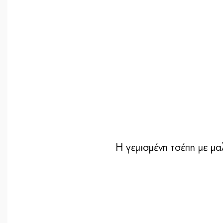
Η γεμισμένη τσέπη με μα