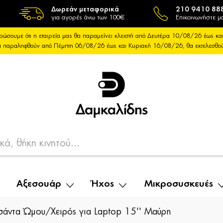
Δωρεάν μεταφορικά
210 9410 88
για αγορές άνω των 100€
Επικοινωνήστε μα
ρώσουμε ότι η εταιρεία μας θα παραμείνει κλειστή από Δευτέρα 10/08/26 έως 
θα παραληφθούν από Πέμπτη 06/08/26 έως και Κυριακή 16/08/26, θα εκτελεσθ
Αξεσουάρ
Ήχος
Μικροσυσκευές
άντα Ώμου/Χειρός για Laptop 15'' Μαύρη