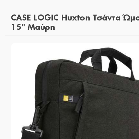
CASE LOGIC Huxton Τσάντα Ώμο
15'' Μαύρη