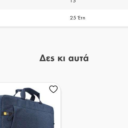
15''
25 Έτη
Δες κι αυτά