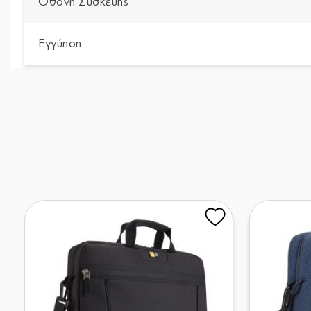
Οθόνη Συσκευής
Εγγύηση