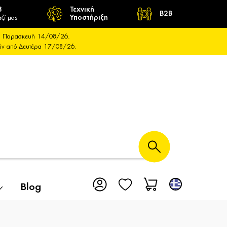
8
Τεχνική
B2B
ζί μας
Υποστήριξη
και Παρασκευή 14/08/26.
ούν από Δευτέρα 17/08/26.
Blog