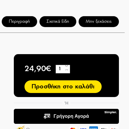
Περιγραφή
Σχετικά Είδη
Μην ξεχάσεις
24,90€
+
−
Προσθήκη στο καλάθι