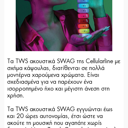
Tα TWS ακουστικά SWAG της Cellularline με
σχήμα κάψουλας, διατίθενται σε πολλά
μοντέρνα χαρούμενα χρώματα. Είναι
σχεδιασμένα για να παρέχουν ένα
ισορροπημένο ήχο και μέγιστη άνεση στη
χρήση.
Tα TWS ακουστικά SWAG εγγυώνται έως
και 20 ώρες αυτονομίας, έτσι ώστε να
ακούτε τη μουσική που αγαπάτε χωρίς