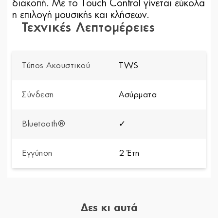
διακοπή. Με το Touch Control γίνεται εύκολα
η επιλογή μουσικής και κλήσεων.
Τεχνικές Λεπτομέρειες
Τύπος Ακουστικού
TWS
Σύνδεση
Ασύρματα
Bluetooth®
✓
Εγγύηση
2 Έτη
Δες κι αυτά