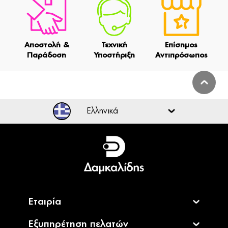
Αποστολή &
Τεχνική
Επίσημος
Παράδοση
Υποστήριξη
Αντιπρόσωπος
Ελληνικά
Ελληνικά
English
Εταιρία
Εξυπηρέτηση πελατών