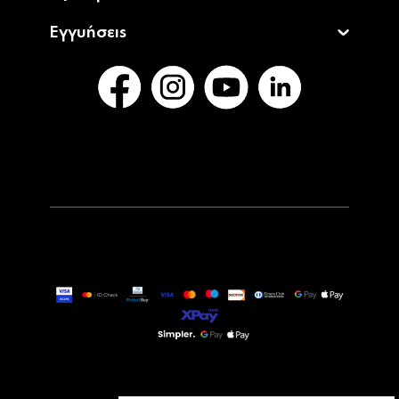
Εγγυήσεις
24,90€