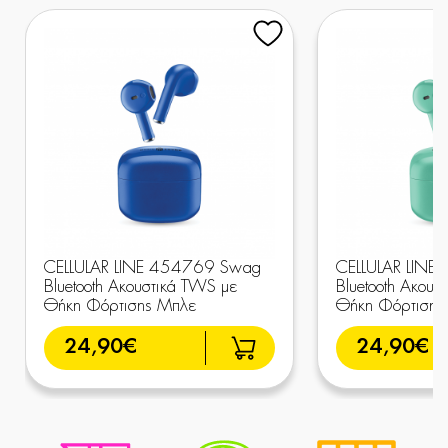
CELLULAR LINE 454769 Swag
CELLULAR LIN
Bluetooth Ακουστικά TWS με
Bluetooth Ακουσ
Θήκη Φόρτισης Μπλε
Θήκη Φόρτισης
24,90€
24,90€