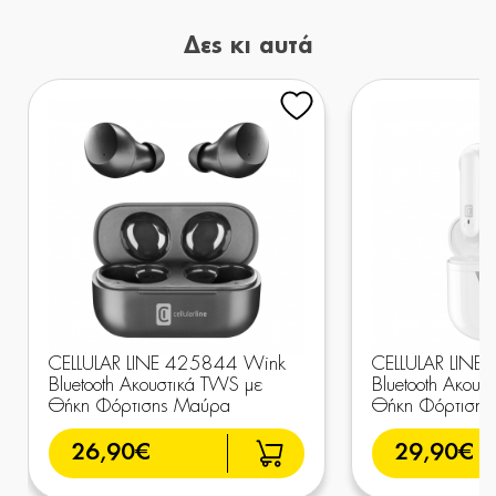
Δες κι αυτά
CELLULAR LINE 425844 Wink
CELLULAR LINE
Bluetooth Ακουστικά TWS με
Bluetooth Ακουσ
Θήκη Φόρτισης Μαύρα
Θήκη Φόρτισης
26,90€
29,90€