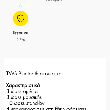
TWS
Εγγύηση
2 Έτη
TWS Bluetooth ακουστικά
Χαρακτηριστικά
:
3 ώρες ομιλίας
3 ώρες μουσικής
10 ώρες stand-by
4 επαναφορτίσεις στη θήκη φόρτισης