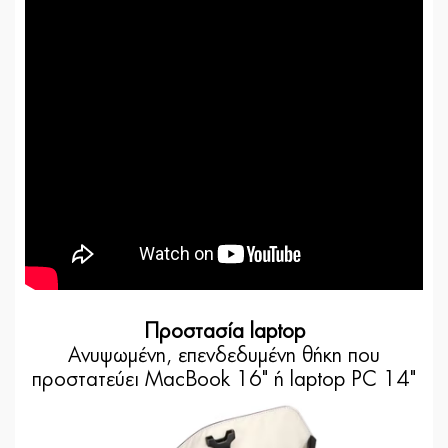
Προστασία laptop
Ανυψωμένη, επενδεδυμένη θήκη που
προστατεύει MacBook 16" ή laptop PC 14"