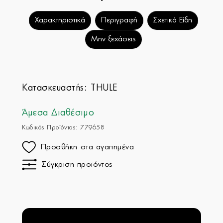
Χαρακτηριστικά
Περιγραφή
Σχετικά Είδη
Μην ξεχάσεις
Κατασκευαστής:
THULE
Άμεσα Διαθέσιμο
Κωδικός Προϊόντος: 779658
Προσθήκη στα αγαπημένα
Σύγκριση προϊόντος