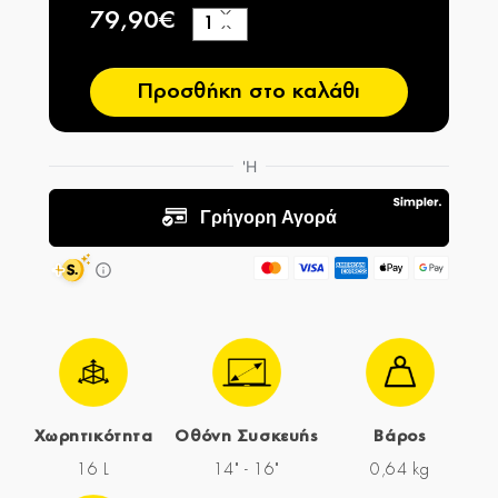
79,90€
+
−
Προσθήκη στο καλάθι
Χωρητικότητα
Οθόνη Συσκευής
Βάρος
16 L
14" - 16"
0,64 kg