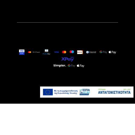
79,90€
Άμεσα Διαθέσιμο
Προσθήκη στο καλάθι