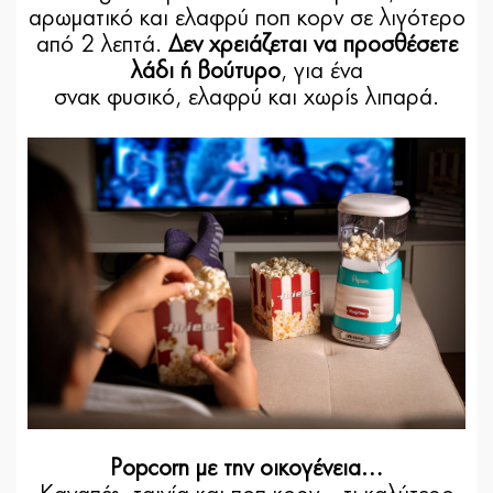
αρωματικό και ελαφρύ ποπ κορν σε λιγότερο
από 2 λεπτά.
Δεν χρειάζεται να προσθέσετε
λάδι ή βούτυρο
, για ένα
σνακ φυσικό, ελαφρύ και χωρίς λιπαρά.
Popcorn με την οικογένεια…