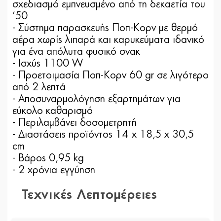
σχεδιασμό εμπνευσμένο από τη δεκαετία του
’50
- Σύστημα παρασκευής Ποπ-Κορν με θερμό
αέρα χωρίς λιπαρά και καρυκεύματα ιδανικό
για ένα απόλυτα φυσικό σνακ
- Ισχύς 1100 W
- Προετοιμασία Ποπ-Κορν 60 gr σε λιγότερο
από 2 λεπτά
- Αποσυναρμολόγηση εξαρτημάτων για
εύκολο καθαρισμό
- Περιλαμβάνει δοσομετρητή
- Διαστάσεις προϊόντος 14 x 18,5 x 30,5
cm
- Βάρος 0,95 kg
- 2 χρόνια εγγύηση
Τεχνικές Λεπτομέρειες