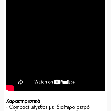
Χαρακτηριστικά
:
- Compact μέγεθος με ιδιαίτερο ρετρό