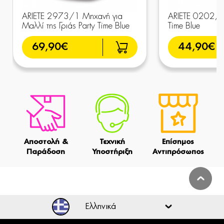
ARIETE 2973/1 Μηχανή για
ARIETE 0202/1
Μαλλί της Γριάς Party Time Blue
Time Blue
69,90€
44,90€
Αποστολή &
Τεχνική
Επίσημος
Παράδοση
Υποστήριξη
Αντιπρόσωπος
Ελληνικά