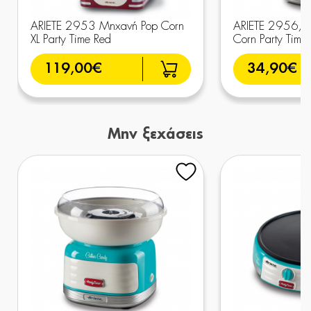
ARIETE 2953 Μηχανή Pop Corn
ARIETE 2956/0
XL Party Time Red
Corn Party Time
119,00€
34,90€
Μην ξεχάσεις