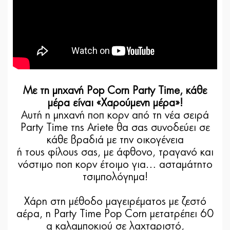
Με τη μηχανή Pop Corn Party Time, κάθε
μέρα είναι «Χαρούμενη μέρα»!
Αυτή η μηχανή ποπ κορν από τη νέα σειρά
Party Time της Ariete θα σας συνοδεύει σε
κάθε βραδιά με την οικογένεια
ή τους φίλους σας, με άφθονο, τραγανό και
νόστιμο ποπ κορν έτοιμο για… ασταμάτητο
τσιμπολόγημα!
Χάρη στη μέθοδο μαγειρέματος με ζεστό
αέρα, η Party Time Pop Corn μετατρέπει 60
g καλαμποκιού σε λαχταριστό,