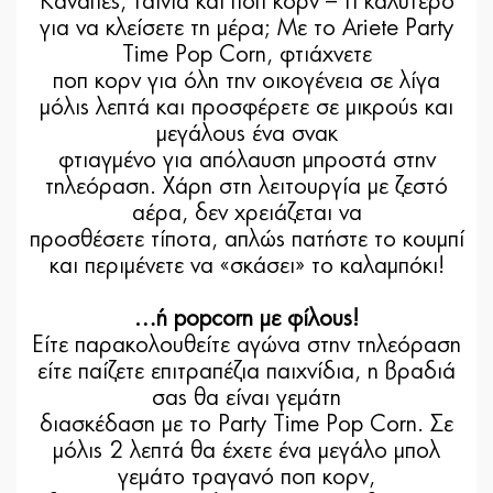
Καναπές, ταινία και ποπ κορν – τι καλύτερο
για να κλείσετε τη μέρα; Με το Ariete Party
Time Pop Corn, φτιάχνετε
ποπ κορν για όλη την οικογένεια σε λίγα
μόλις λεπτά και προσφέρετε σε μικρούς και
μεγάλους ένα σνακ
φτιαγμένο για απόλαυση μπροστά στην
τηλεόραση. Χάρη στη λειτουργία με ζεστό
αέρα, δεν χρειάζεται να
προσθέσετε τίποτα, απλώς πατήστε το κουμπί
και περιμένετε να «σκάσει» το καλαμπόκι!
…ή popcorn με φίλους!
Είτε παρακολουθείτε αγώνα στην τηλεόραση
είτε παίζετε επιτραπέζια παιχνίδια, η βραδιά
σας θα είναι γεμάτη
διασκέδαση με το Party Time Pop Corn. Σε
μόλις 2 λεπτά θα έχετε ένα μεγάλο μπολ
γεμάτο τραγανό ποπ κορν,