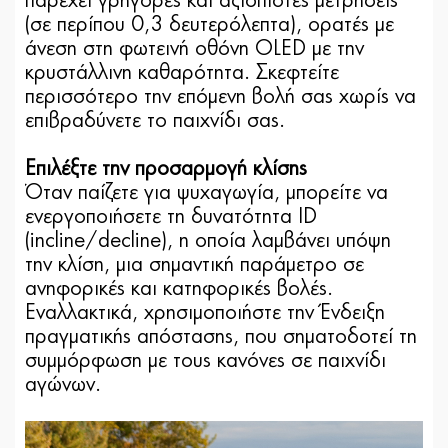
παρέχει γρήγορες και αξιόπιστες μετρήσεις
(σε περίπου 0,3 δευτερόλεπτα), ορατές με
άνεση στη φωτεινή οθόνη OLED με την
κρυστάλλινη καθαρότητα. Σκεφτείτε
περισσότερο την επόμενη βολή σας χωρίς να
επιβραδύνετε το παιχνίδι σας.
Επιλέξτε την προσαρμογή κλίσης
Όταν παίζετε για ψυχαγωγία, μπορείτε να
ενεργοποιήσετε τη δυνατότητα ID
(incline/decline), η οποία λαμβάνει υπόψη
την κλίση, μια σημαντική παράμετρο σε
ανηφορικές και κατηφορικές βολές.
Εναλλακτικά, χρησιμοποιήστε την Ένδειξη
πραγματικής απόστασης, που σηματοδοτεί τη
συμμόρφωση με τους κανόνες σε παιχνίδι
αγώνων.