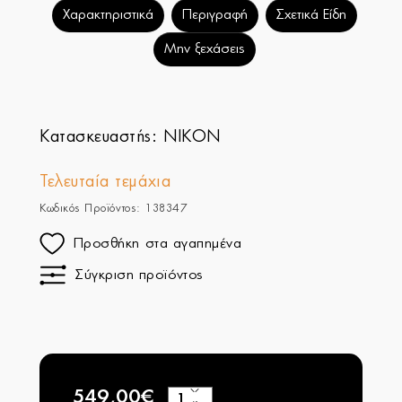
Χαρακτηριστικά
Περιγραφή
Σχετικά Είδη
Μην ξεχάσεις
Κατασκευαστής:
NIKON
Τελευταία τεμάχια
Κωδικός Προϊόντος: 138347
Προσθήκη στα αγαπημένα
Σύγκριση προϊόντος
549,00€
+