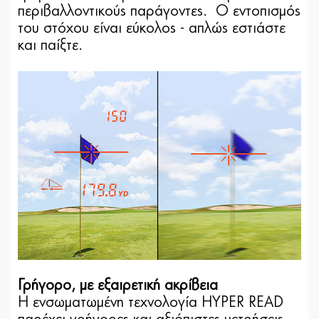
περιβαλλοντικούς παράγοντες. Ο εντοπισμός
του στόχου είναι εύκολος - απλώς εστιάστε
και παίξτε.
Γρήγορο, με εξαιρετική ακρίβεια
Η ενσωματωμένη τεχνολογία HYPER READ