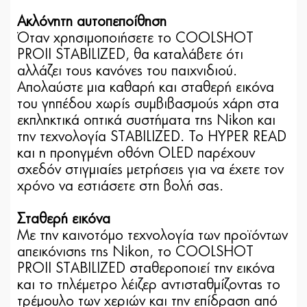
Ακλόνητη αυτοπεποίθηση
Όταν χρησιμοποιήσετε το COOLSHOT
PROII STABILIZED, θα καταλάβετε ότι
αλλάζει τους κανόνες του παιχνιδιού.
Απολαύστε μια καθαρή και σταθερή εικόνα
του γηπέδου χωρίς συμβιβασμούς χάρη στα
εκπληκτικά οπτικά συστήματα της Nikon και
την τεχνολογία STABILIZED. Το HYPER READ
και η προηγμένη οθόνη OLED παρέχουν
σχεδόν στιγμιαίες μετρήσεις για να έχετε τον
χρόνο να εστιάσετε στη βολή σας.
Σταθερή εικόνα
Με την καινοτόμο τεχνολογία των προϊόντων
απεικόνισης της Nikon, το COOLSHOT
PROII STABILIZED σταθεροποιεί την εικόνα
και το τηλέμετρο λέιζερ αντισταθμίζοντας το
τρέμουλο των χεριών και την επίδραση από