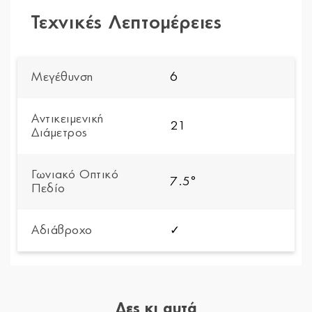
Τεχνικές Λεπτομέρειες
Μεγέθυνση
6
Αντικειμενική
21
Διάμετρος
Γωνιακό Οπτικό
7.5°
Πεδίο
Αδιάβροχο
✓
Δες κι αυτά