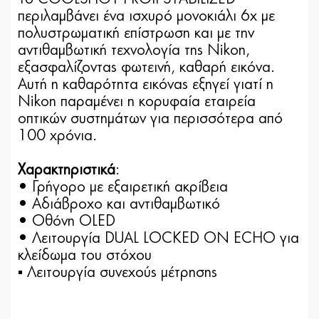
περιλαμβάνει ένα ισχυρό μονοκιάλι 6x με
πολυστρωματική επίστρωση και με την
αντιθαμβωτική τεχνολογία της Nikon,
εξασφαλίζοντας φωτεινή, καθαρή εικόνα.
Αυτή η καθαρότητα εικόνας εξηγεί γιατί η
Nikon παραμένει η κορυφαία εταιρεία
οπτικών συστημάτων για περισσότερα από
100 χρόνια.
Χαρακτηριστικά
:
• Γρήγορο με εξαιρετική ακρίβεια
• Αδιάβροχο και αντιθαμβωτικό
• Οθόνη OLED
• Λειτουργία DUAL LOCKED ON ECHO για
κλείδωμα του στόχου
▪ Λειτουργία συνεχούς μέτρησης