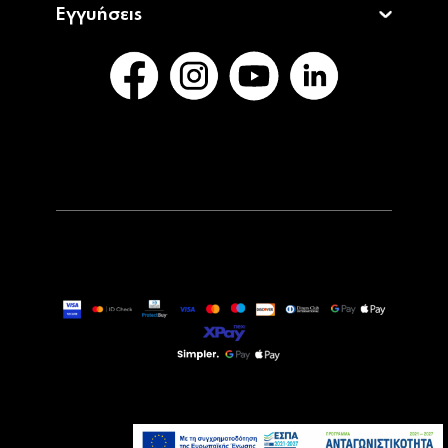
Εγγυήσεις
549,00€
Τελευταία τεμάχια