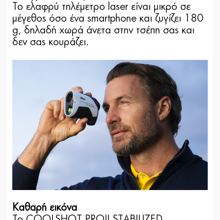
Το ελαφρύ τηλέμετρο laser είναι μικρό σε
μέγεθος όσο ένα smartphone και ζυγίζει 180
g, δηλαδή χωρά άνετα στην τσέπη σας και
δεν σας κουράζει.
Καθαρή εικόνα
Το COOLSHOT PROII STABILIZED