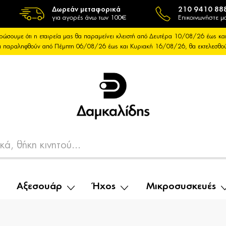
Δωρεάν μεταφορικά
210 9410 88
για αγορές άνω των 100€
Επικοινωνήστε μα
ρώσουμε ότι η εταιρεία μας θα παραμείνει κλειστή από Δευτέρα 10/08/26 έως 
θα παραληφθούν από Πέμπτη 06/08/26 έως και Κυριακή 16/08/26, θα εκτελεσθ
Αξεσουάρ
Ήχος
Μικροσυσκευές