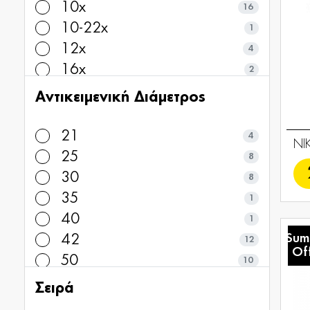
10x
16
10-22x
1
12x
4
16x
2
Αντικειμενική Διάμετρος
21
4
NI
25
8
30
8
35
1
40
1
Sum
42
12
Of
50
10
Σειρά