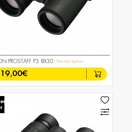
ON PROSTAFF P3 8X30
Τελευταία τεμάχια
119,00€
er
r