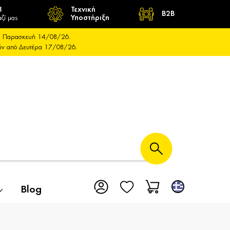
8
Τεχνική
B2B
ζί μας
Υποστήριξη
και Παρασκευή 14/08/26.
ούν από Δευτέρα 17/08/26.
Blog