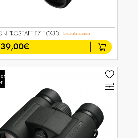
ON PROSTAFF P7 10X30
Τελευταία τεμάχια
239,00€
er
r