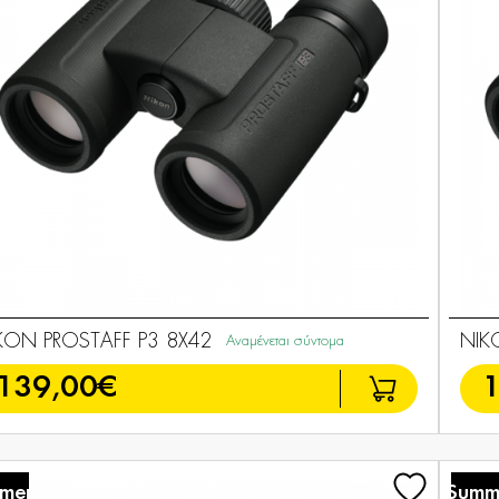
KON PROSTAFF P3 8X42
NIK
Αναμένεται σύντομα
139,00€
mer
Summ