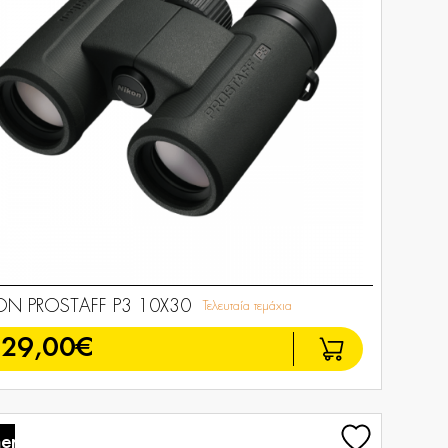
ON PROSTAFF P3 10X30
Τελευταία τεμάχια
129,00€
er