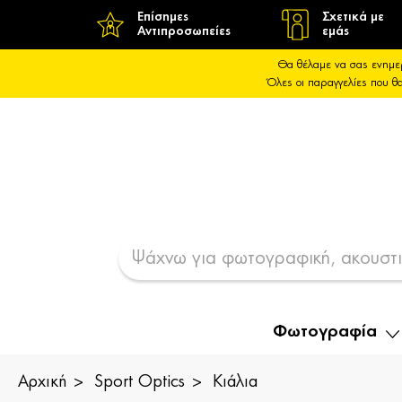
Επίσημες
Σχετικά με
Αντιπροσωπείες
εμάς
Θα θέλαμε να σας ενημε
Όλες οι παραγγελίες που 
Φωτογραφία
Αρχική
Sport Optics
Κιάλια