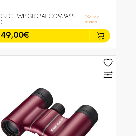
ON CF WP GLOBAL COMPASS
Τελευταία
0
τεμάχια
449,00€