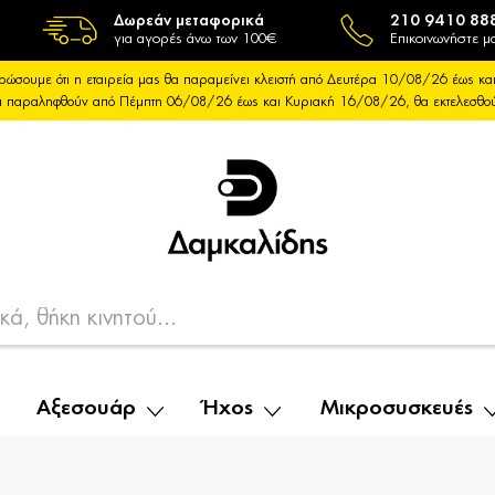
Δωρεάν μεταφορικά
210 9410 88
για αγορές άνω των 100€
Επικοινωνήστε μα
ρώσουμε ότι η εταιρεία μας θα παραμείνει κλειστή από Δευτέρα 10/08/26 έως 
θα παραληφθούν από Πέμπτη 06/08/26 έως και Κυριακή 16/08/26, θα εκτελεσθ
Αξεσουάρ
Ήχος
Μικροσυσκευές