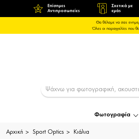
Επίσημες
Σχετικά με
Αντιπροσωπείες
εμάς
Θα θέλαμε να σας ενημε
Όλες οι παραγγελίες που 
Φωτογραφία
Αρχική
Sport Optics
Κιάλια