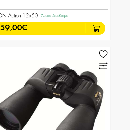
ON Action 12x50
Άμεσα Διαθέσιμο
159,00€