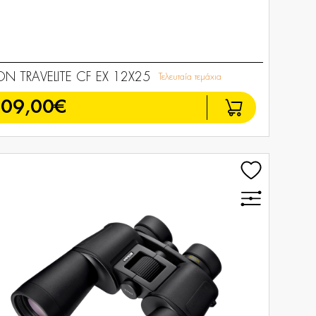
ON TRAVELITE CF EX 12X25
Τελευταία τεμάχια
209,00€