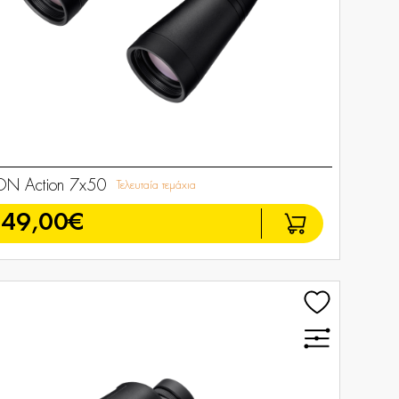
ON Action 7x50
Τελευταία τεμάχια
149,00€