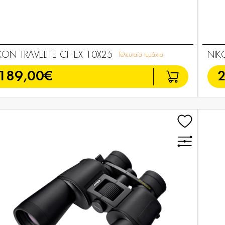
KON TRAVELITE CF EX 10X25
NIK
Τελευταία τεμάχια
189,00€