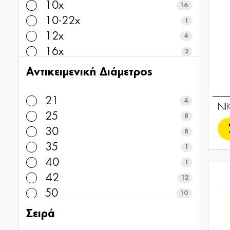
10x
16
10-22x
1
12x
4
16x
2
Αντικειμενική Διάμετρος
21
4
NI
25
8
30
8
35
1
40
1
42
12
50
10
Σειρά