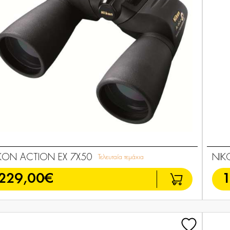
KON ACTION EX 7X50
NIK
Τελευταία τεμάχια
229,00€