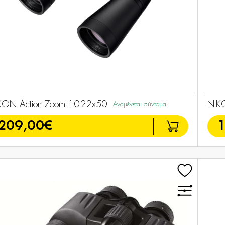
KON Action Zoom 10-22x50
NIK
Αναμένεται σύντομα
209,00€