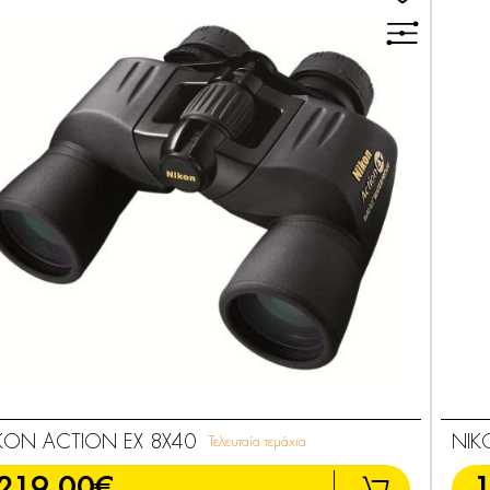
KON ACTION EX 8X40
NIK
Τελευταία τεμάχια
219,00€