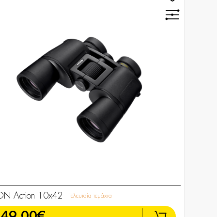
ON Action 10x42
Τελευταία τεμάχια
149,00€