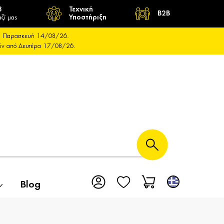
8
Τεχνική
B2B
ζί μας
Υποστήριξη
και Παρασκευή 14/08/26.
ούν από Δευτέρα 17/08/26.
Blog