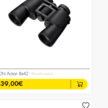
ON Action 8x42
Τελευταία τεμάχια
139,00€