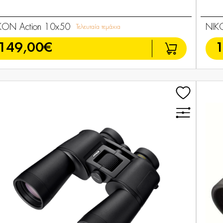
KON Action 10x50
NIK
Τελευταία τεμάχια
149,00€