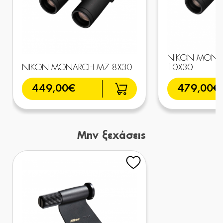
NIKON MONA
NIKON MONARCH M7 8X30
10X30
449,00€
479,00€
Μην ξεχάσεις