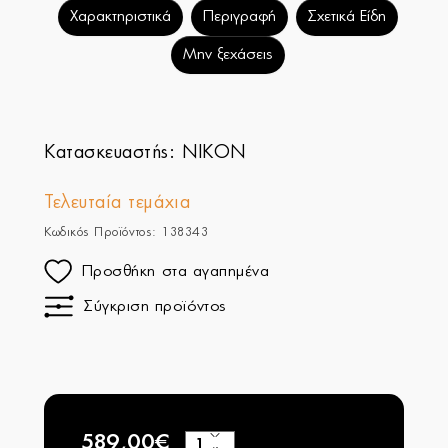
Χαρακτηριστικά
Περιγραφή
Σχετικά Είδη
Μην ξεχάσεις
Κατασκευαστής:
NIKON
Τελευταία τεμάχια
Κωδικός Προϊόντος: 138343
Προσθήκη στα αγαπημένα
Σύγκριση προϊόντος
589,00€
+