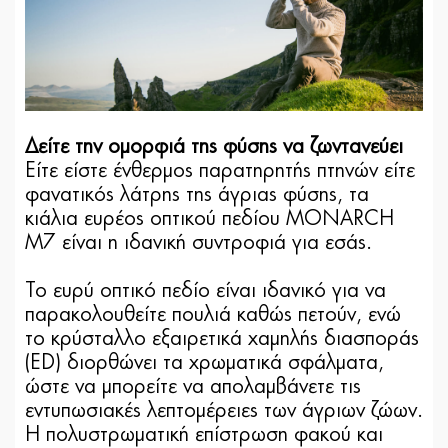
Δείτε την ομορφιά της φύσης να ζωντανεύει
Είτε είστε ένθερμος παρατηρητής πτηνών είτε
φανατικός λάτρης της άγριας φύσης, τα
κιάλια ευρέος οπτικού πεδίου MONARCH
M7 είναι η ιδανική συντροφιά για εσάς.
Το ευρύ οπτικό πεδίο είναι ιδανικό για να
παρακολουθείτε πουλιά καθώς πετούν, ενώ
το κρύσταλλο εξαιρετικά χαμηλής διασποράς
(ED) διορθώνει τα χρωματικά σφάλματα,
ώστε να μπορείτε να απολαμβάνετε τις
εντυπωσιακές λεπτομέρειες των άγριων ζώων.
Η πολυστρωματική επίστρωση φακού και