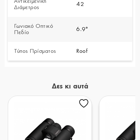
Αντικειμενική
42
Διάμετρος
Γωνιακό Οπτικό
6.9°
Πεδίο
Τύπος Πρίσματος
Roof
Δες κι αυτά