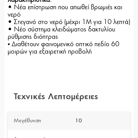
Χαρακτηριστικά
:
• Nέα επίστρωση που απωθεί βρωμιές και
νερό
• Στεγανό στο νερό (μέχρι 1Μ για 10 λεπτά)
• Νέο σύστημα κλειδώματος δακτυλίου
ρύθμισης διόπτρας
▪ Διαθέτουν φαινομενικό οπτικό πεδίο 60
μοιρών για εξαιρετική προβολή
Τεχνικές Λεπτομέρειες
Μεγέθυνση
10