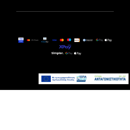
589,00€
Τελευταία τεμάχια
Προσθήκη στο καλάθι