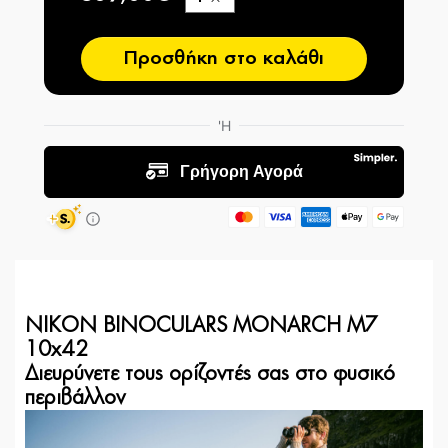
−
Προσθήκη στο καλάθι
NIKON BINOCULARS MONARCH M7
10x42
Διευρύνετε τους ορίζοντές σας στο φυσικό
περιβάλλον