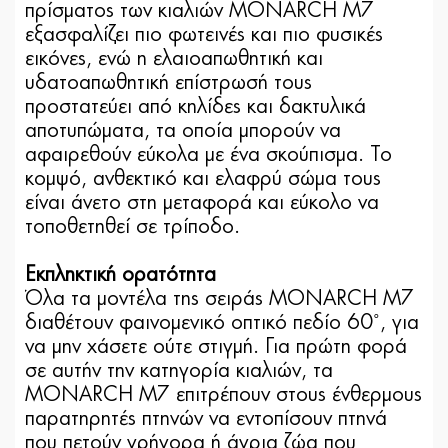
πρίσματος των κιαλιών MONARCH M7
εξασφαλίζει πιο φωτεινές και πιο φυσικές
εικόνες, ενώ η ελαιοαπωθητική και
υδατοαπωθητική επίστρωσή τους
προστατεύει από κηλίδες και δακτυλικά
αποτυπώματα, τα οποία μπορούν να
αφαιρεθούν εύκολα με ένα σκούπισμα. Το
κομψό, ανθεκτικό και ελαφρύ σώμα τους
είναι άνετο στη μεταφορά και εύκολο να
τοποθετηθεί σε τρίποδο.
Εκπληκτική ορατότητα
Όλα τα μοντέλα της σειράς MONARCH M7
διαθέτουν φαινομενικό οπτικό πεδίο 60˚, για
να μην χάσετε ούτε στιγμή. Για πρώτη φορά
σε αυτήν την κατηγορία κιαλιών, τα
MONARCH M7 επιτρέπουν στους ένθερμους
παρατηρητές πτηνών να εντοπίσουν πτηνά
που πετούν γρήγορα ή άγρια ζώα που