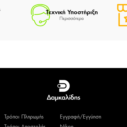
&
Τεχνική Υποστήριξη
Περισσότερα
Τρόποι Πληρωμής
Εγγραφή/Εγγύηση
Τρόποι Αποστολής
Nikon