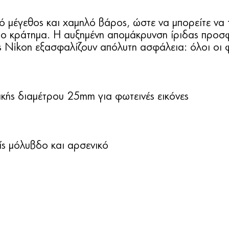
 μέγεθος και χαμηλό βάρος, ώστε να μπορείτε να τ
το κράτημα. Η αυξημένη απομάκρυνση ίριδας προσφ
ς Nikon εξασφαλίζουν απόλυτη ασφάλεια: όλοι οι 
ικής διαμέτρου 25mm για φωτεινές εικόνες
ίς μόλυβδο και αρσενικό