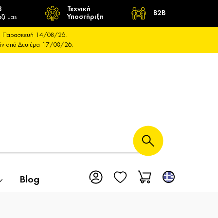
8
Τεχνική
B2B
ζί μας
Υποστήριξη
και Παρασκευή 14/08/26.
ούν από Δευτέρα 17/08/26.
Blog