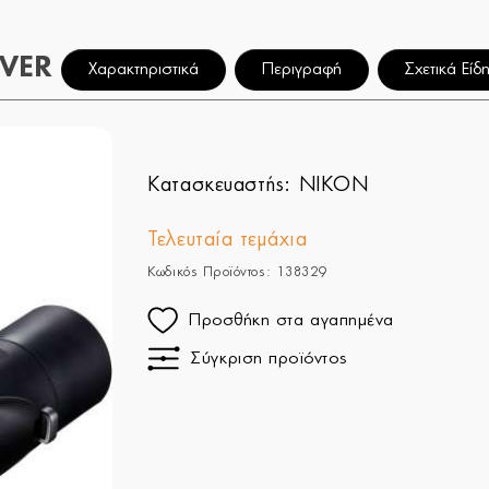
LVER
Χαρακτηριστικά
Περιγραφή
Σχετικά Είδ
Κατασκευαστής:
NIKON
Τελευταία τεμάχια
Κωδικός Προϊόντος: 138329
Προσθήκη στα αγαπημένα
Σύγκριση προϊόντος