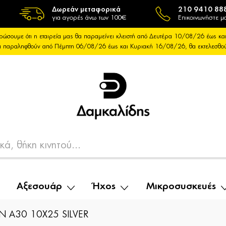
Δωρεάν μεταφορικά
210 9410 88
για αγορές άνω των 100€
Επικοινωνήστε μα
ρώσουμε ότι η εταιρεία μας θα παραμείνει κλειστή από Δευτέρα 10/08/26 έως 
θα παραληφθούν από Πέμπτη 06/08/26 έως και Κυριακή 16/08/26, θα εκτελεσθ
Αξεσουάρ
Ήχος
Μικροσυσκευές
 A30 10X25 SILVER