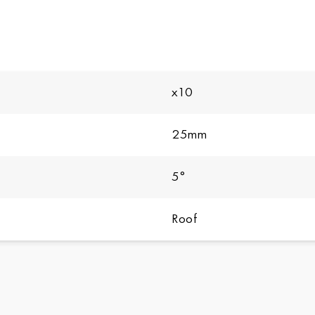
x10
25mm
5°
Roof