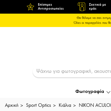
Επίσημες
Σχετικά με
Αντιπροσωπείες
εμάς
Θα θέλαμε να σας ενημε
Όλες οι παραγγελίες που 
Φωτογραφία
Αρχική
Sport Optics
Κιάλια
NIKON ACULON