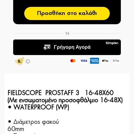
Προσθήκη στο καλάθι
FIELDSCOPE PROSTAFF 3 16-48X60
(Με ενσωματομένο προσοφθάλμιο 16-48Χ)
• WATERPROOF (WP)
• Διάμετρος φακού
60m