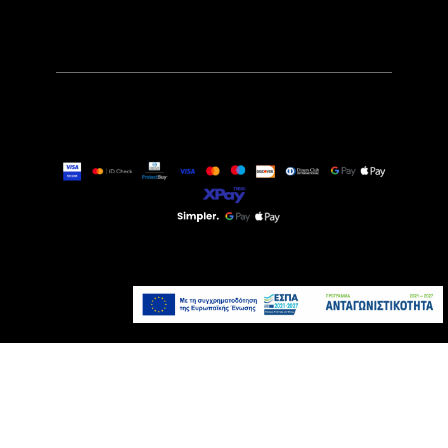
349,00€
Διαθέσιμο Κατόπιν
Παραγγελίας
Προσθήκη στο καλάθι