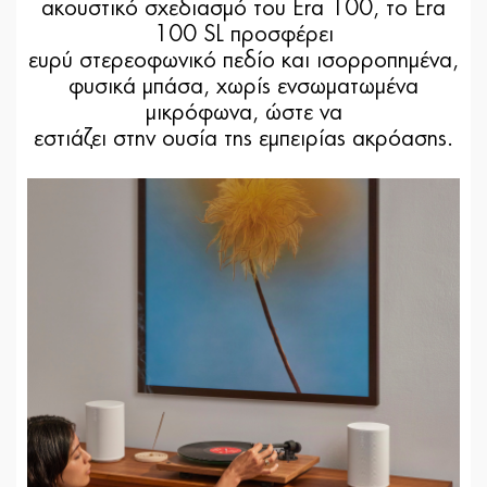
ακουστικό σχεδιασμό του Era 100, το Era
100 SL προσφέρει
ευρύ στερεοφωνικό πεδίο και ισορροπημένα,
φυσικά μπάσα, χωρίς ενσωματωμένα
μικρόφωνα, ώστε να
εστιάζει στην ουσία της εμπειρίας ακρόασης.