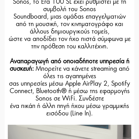
Sonos, το Era 100 SL έχει ρυθμιστεί με τη
συμβολή του Sonos
Soundboard, μιας ομάδας επαγγελματιών
από τη μουσική, τον κινηματογράφο και
άλλους δημιουργικούς τομείς,
ώστε να αποδίδει τον ήχο πιστά σύμφωνα με
την πρόθεση του καλλιτέχνη.
Αναπαραγωγή από οποιαδήποτε υπηρεσία ή
συσκευή:
Μπορείτε να κάνετε streaming από
όλες τις αγαπημένες
σας υπηρεσίες μέσω Apple AirPlay 2, Spotify
Connect, Bluetooth® ή μέσω της εφαρμογής
Sonos σε WiFi. Συνδέστε
ένα πικάπ ή άλλη πηγή ήχου μέσω γραμμικής
εισόδου (Line In).