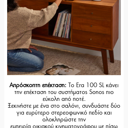
Απρόσκοπτη επέκταση:
Το Era 100 SL κάνει
την επέκταση του συστήματος Sonos πιο
εύκολη από ποτέ.
Ξεκινήστε με ένα στο σαλόνι, συνδυάστε δύο
για ευρύτερο στερεοφωνικό πεδίο και
ολοκληρώστε την
εμπειρία οικιακού κινηματογράφου με πίσω