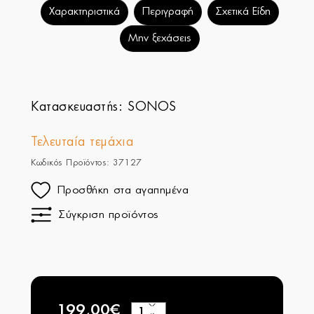
Χαρακτηριστικά
Περιγραφή
Σχετικά Είδη
Μην ξεχάσεις
Κατασκευαστής:
SONOS
Τελευταία τεμάχια
Κωδικός Προϊόντος: 37127
Προσθήκη στα αγαπημένα
Σύγκριση προϊόντος
199,00€
+