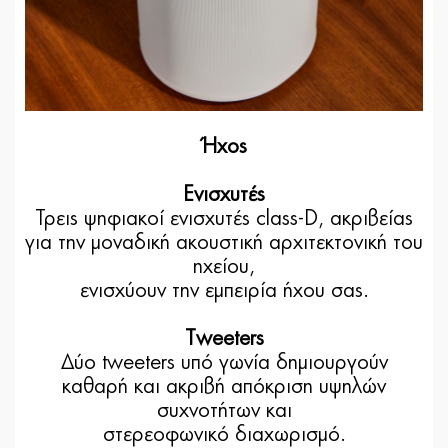
Ήχος
Ενισχυτές
Τρεις ψηφιακοί ενισχυτές class-D, ακριβείας
για την μοναδική ακουστική αρχιτεκτονική του
ηχείου,
ενισχύουν την εμπειρία ήχου σας.
Tweeters
Δύο tweeters υπό γωνία δημιουργούν
καθαρή και ακριβή απόκριση υψηλών
συχνοτήτων και
στερεοφωνικό διαχωρισμό.