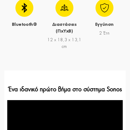
Bluetooth®
Διαστάσεις
Εγγύηση
(ΠxYxΒ)
2 Έτη
12 x 18,3 x 13,1
cm
Ένα ιδανικό πρώτο βήμα στο σύστημα Sonos