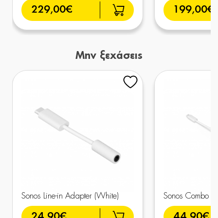
229,00€
199,00€
Μην ξεχάσεις
Sonos Line-in Adapter (White)
Sonos Combo Ad
24,90€
44,90€