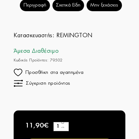
Περιγραφή
Σχετικά Είδη
Μην ξεχάσεις
Κατασκευαστής:
REMINGTON
Άμεσα Διαθέσιμο
Κωδικός Προϊόντος: 79502
Προσθήκη στα αγαπημένα
Σύγκριση προϊόντος
11,90€
+
−