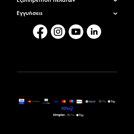
Εξυπηρέτηση πελατών
Εγγυήσεις
11,90€