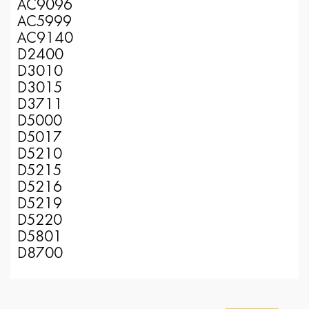
AC9096
AC5999
AC9140
D2400
D3010
D3015
D3711
D5000
D5017
D5210
D5215
D5216
D5219
D5220
D5801
D8700