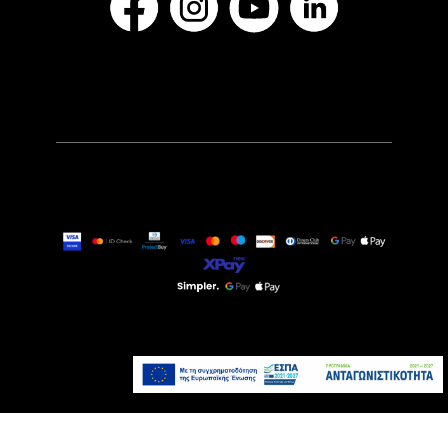
32,90€
Άμεσα Διαθέσιμο
Προσθήκη στο καλάθι