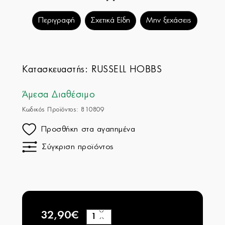
Περιγραφή
Σχετικά Είδη
Μην ξεχάσεις
Κατασκευαστής:
RUSSELL HOBBS
Άμεσα Διαθέσιμο
Κωδικός Προϊόντος: 810809
Προσθήκη στα αγαπημένα
Σύγκριση προϊόντος
32,90€
+
−