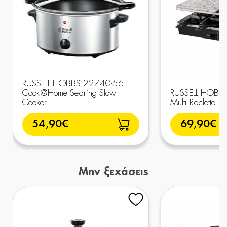
RUSSELL HOBBS 22740-56
Cook@Home Searing Slow
RUSSELL HOBB
Cooker
Multi Raclette 3 
54,90€
69,90€
Μην ξεχάσεις