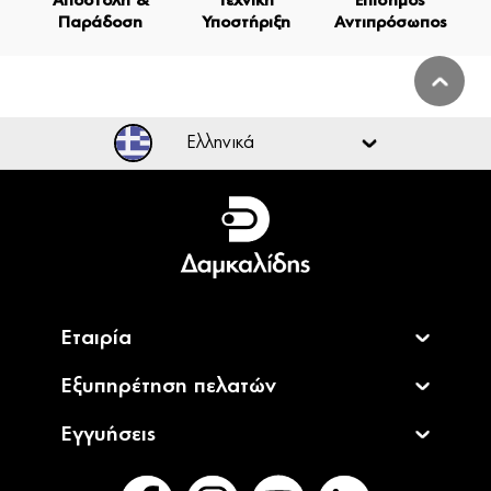
Αποστολή &
Τεχνική
Επίσημος
Παράδοση
Υποστήριξη
Αντιπρόσωπος
Ελληνικά
Ελληνικά
English
Εταιρία
Εξυπηρέτηση πελατών
Εγγυήσεις