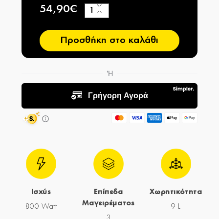
54,90€
+
−
Προσθήκη στο καλάθι
Ισχύς
Επίπεδα
Χωρητικότητα
Μαγειρέματος
800 Watt
9 L
3