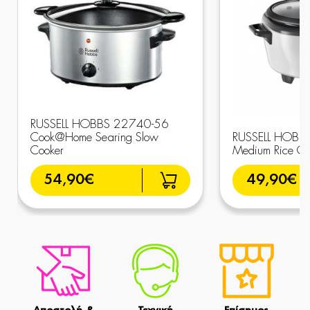
RUSSELL HOBBS 22740-56
Cook@Home Searing Slow
RUSSELL HOBB
Cooker
Medium Rice Co
54,90€
49,90€