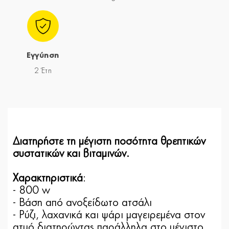
Εγγύηση
2 Έτη
Διατηρήστε τη μέγιστη ποσότητα θρεπτικών
συστατικών και βιταμινών.
Χαρακτηριστικά
:
- 800 w
- Βάση από ανοξείδωτο ατσάλι
- Ρύζι, λαχανικά και ψάρι μαγειρεμένα στον
ατμό διατηρώντας παράλληλα στο μέγιστο