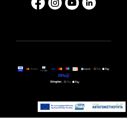
54,90€
Άμεσα Διαθέσιμο
Προσθήκη στο καλάθι