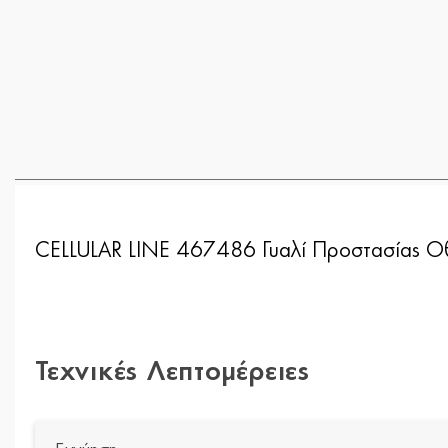
CELLULAR LINE 467486 Γυαλί Προστασίας Οθ
Τεχνικές Λεπτομέρειες