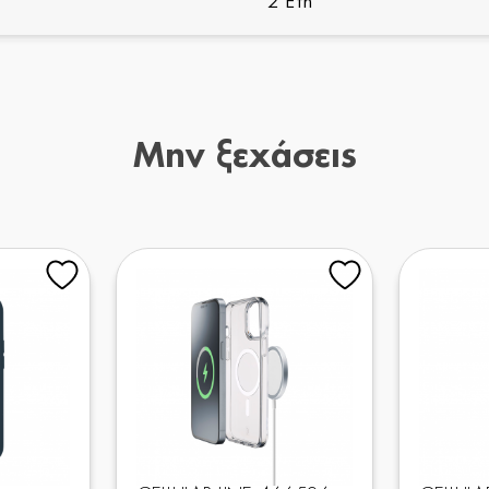
2 Έτη
Μην ξεχάσεις