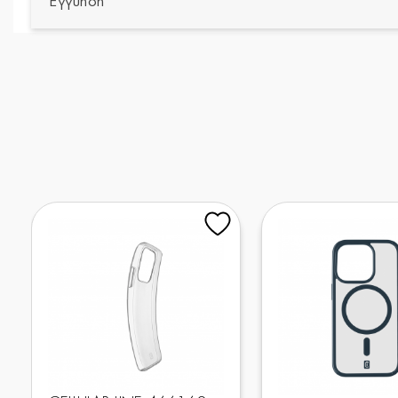
Εγγύηση