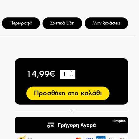
Περιγραφή
Σχετικά Είδη
Μην ξεχάσεις
14,99€
+
−
Προσθήκη στο καλάθι