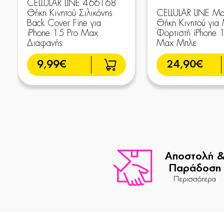
CELLULAR LINE 466168
Θήκη Κινητού Σιλικόνης
CELLULAR LINE Μα
Back Cover Fine για
Θήκη Κινητού για
iPhone 15 Pro Max
Φορτιστή iPhone 
Διαφανής
Max Μπλε
9,99€
24,90€
Αποστολή 
Παράδοση
Περισσότερα