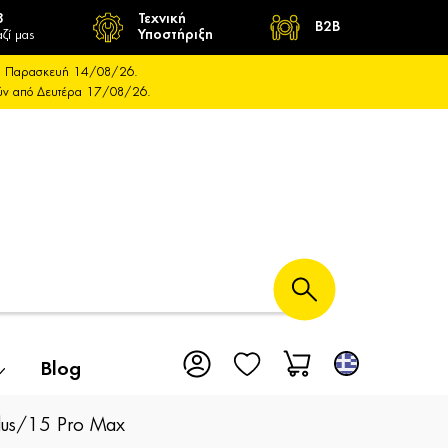
8
Τεχνική
B2B
ζί μας
Υποστήριξη
και Παρασκευή 14/08/26.
ούν από Δευτέρα 17/08/26.
Blog
lus/15 Pro Max