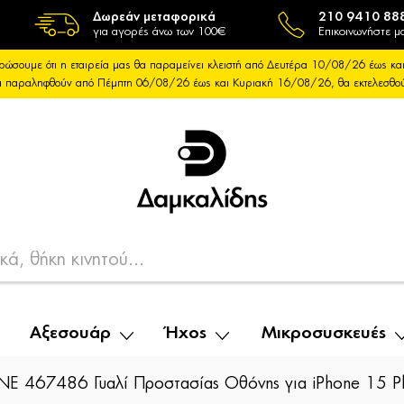
Δωρεάν μεταφορικά
210 9410 88
για αγορές άνω των 100€
Επικοινωνήστε μα
ρώσουμε ότι η εταιρεία μας θα παραμείνει κλειστή από Δευτέρα 10/08/26 έως 
θα παραληφθούν από Πέμπτη 06/08/26 έως και Κυριακή 16/08/26, θα εκτελεσθ
Αξεσουάρ
Ήχος
Μικροσυσκευές
INE 467486 Γυαλί Προστασίας Οθόνης για iPhone 15 P