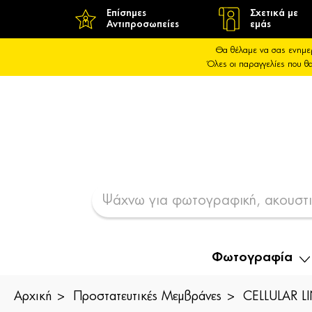
Επίσημες
Σχετικά με
Αντιπροσωπείες
εμάς
Θα θέλαμε να σας ενημε
Όλες οι παραγγελίες που 
Φωτογραφία
Αρχική
Προστατευτικές Μεμβράνες
CELLULAR L