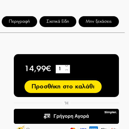
Περιγραφή
Σχετικά Είδη
Μην ξεχάσεις
14,99€
+
−
Προσθήκη στο καλάθι