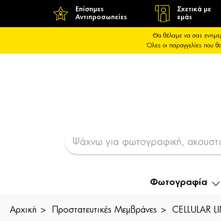
Επίσημες
Σχετικά με
Αντιπροσωπείες
εμάς
Θα θέλαμε να σας ενημε
Όλες οι παραγγελίες που 
Φωτογραφία
Αρχική
Προστατευτικές Μεμβράνες
CELLULAR L