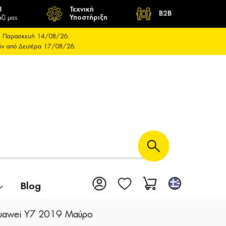
8
Τεχνική
B2B
ζί μας
Υποστήριξη
και Παρασκευή 14/08/26.
ούν από Δευτέρα 17/08/26.
Blog
Huawei Y7 2019 Μαύρο