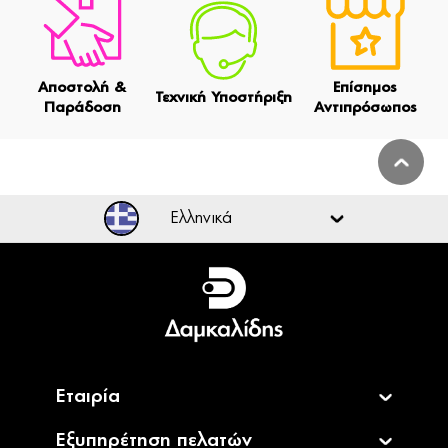
Αποστολή &
Επίσημος
Τεχνική Υποστήριξη
Παράδοση
Αντιπρόσωπος
Ελληνικά
Ελληνικά
English
Εταιρία
Εξυπηρέτηση πελατών