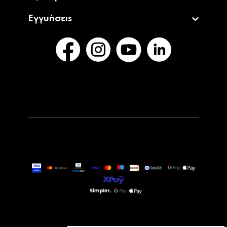
Εγγυήσεις
14,99€