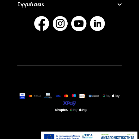
Εγγυήσεις
549,00€
Τελευταία τεμάχια