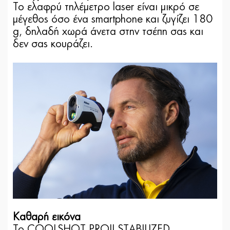
Το ελαφρύ τηλέμετρο laser είναι μικρό σε
μέγεθος όσο ένα smartphone και ζυγίζει 180
g, δηλαδή χωρά άνετα στην τσέπη σας και
δεν σας κουράζει.
Καθαρή εικόνα
Το COOLSHOT PROII STABILIZED