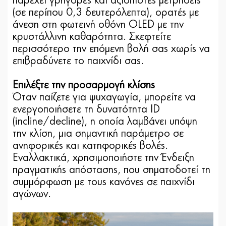
παρέχει γρήγορες και αξιόπιστες μετρήσεις
(σε περίπου 0,3 δευτερόλεπτα), ορατές με
άνεση στη φωτεινή οθόνη OLED με την
κρυστάλλινη καθαρότητα. Σκεφτείτε
περισσότερο την επόμενη βολή σας χωρίς να
επιβραδύνετε το παιχνίδι σας.
Επιλέξτε την προσαρμογή κλίσης
Όταν παίζετε για ψυχαγωγία, μπορείτε να
ενεργοποιήσετε τη δυνατότητα ID
(incline/decline), η οποία λαμβάνει υπόψη
την κλίση, μια σημαντική παράμετρο σε
ανηφορικές και κατηφορικές βολές.
Εναλλακτικά, χρησιμοποιήστε την Ένδειξη
πραγματικής απόστασης, που σηματοδοτεί τη
συμμόρφωση με τους κανόνες σε παιχνίδι
αγώνων.