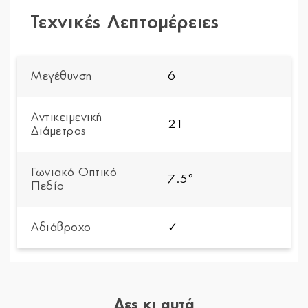
Τεχνικές Λεπτομέρειες
Μεγέθυνση
6
Αντικειμενική
21
Διάμετρος
Γωνιακό Οπτικό
7.5°
Πεδίο
Αδιάβροχο
✓
Δες κι αυτά