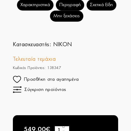
Χαρακτηριστικά
Περιγραφή
Σχετικά Είδη
Μην ξεχάσεις
Κατασκευαστής:
NIKON
Τελευταία τεμάχια
Κωδικός Προϊόντος: 138347
Προσθήκη στα αγαπημένα
Σύγκριση προϊόντος
549,00€
+