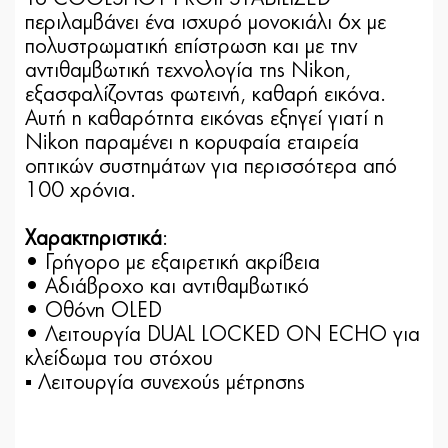
περιλαμβάνει ένα ισχυρό μονοκιάλι 6x με
πολυστρωματική επίστρωση και με την
αντιθαμβωτική τεχνολογία της Nikon,
εξασφαλίζοντας φωτεινή, καθαρή εικόνα.
Αυτή η καθαρότητα εικόνας εξηγεί γιατί η
Nikon παραμένει η κορυφαία εταιρεία
οπτικών συστημάτων για περισσότερα από
100 χρόνια.
Χαρακτηριστικά
:
• Γρήγορο με εξαιρετική ακρίβεια
• Αδιάβροχο και αντιθαμβωτικό
• Οθόνη OLED
• Λειτουργία DUAL LOCKED ON ECHO για
κλείδωμα του στόχου
▪ Λειτουργία συνεχούς μέτρησης