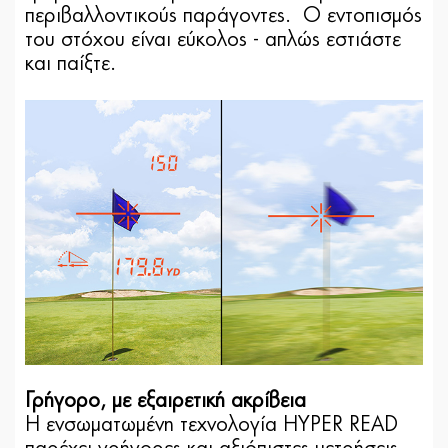
περιβαλλοντικούς παράγοντες. Ο εντοπισμός
του στόχου είναι εύκολος - απλώς εστιάστε
και παίξτε.
Γρήγορο, με εξαιρετική ακρίβεια
Η ενσωματωμένη τεχνολογία HYPER READ