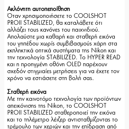
Ακλόνητη αυτοπεποίθηση
Όταν χρησιμοποιήσετε το COOLSHOT
PROII STABILIZED, θα καταλάβετε ότι
αλλάζει τους κανόνες του παιχνιδιού.
Απολαύστε μια καθαρή και σταθερή εικόνα
του γηπέδου χωρίς συμβιβασμούς χάρη στα
εκπληκτικά οπτικά συστήματα της Nikon και
την τεχνολογία STABILIZED. Το HYPER READ
και η προηγμένη οθόνη OLED παρέχουν
σχεδόν στιγμιαίες μετρήσεις για να έχετε τον
χρόνο να εστιάσετε στη βολή σας.
Σταθερή εικόνα
Με την καινοτόμο τεχνολογία των προϊόντων
απεικόνισης της Nikon, το COOLSHOT
PROII STABILIZED σταθεροποιεί την εικόνα
και το τηλέμετρο λέιζερ αντισταθμίζοντας το
τρέμουλο των χεριών και την επίδραση από