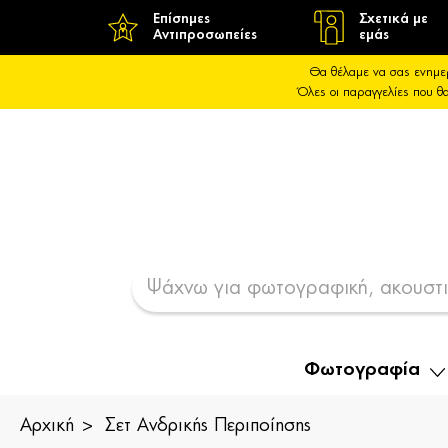
Επίσημες
Σχετικά με
Αντιπροσωπείες
εμάς
Θα θέλαμε να σας ενημε
Όλες οι παραγγελίες που 
Φωτογραφία
Αρχική
Σετ Ανδρικής Περιποίησης