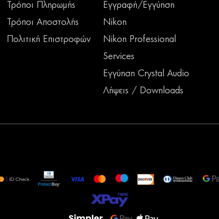
Τρόποι Πληρωμής
Εγγραφή/Εγγύηση
Τρόποι Αποστολής
Nikon
Πολιτική Επιστροφών
Nikon Professional
Services
Εγγύηση Crystal Audio
Λήψεις / Downloads