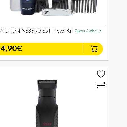
INGTON NE3890 E51 Travel Kit
Άμεσα Διαθέσιμο
4,90€