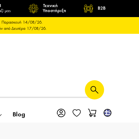
8
Τεχνική
B2B
ζί μας
Υποστήριξη
και Παρασκευή 14/08/26.
ούν από Δευτέρα 17/08/26.
Blog