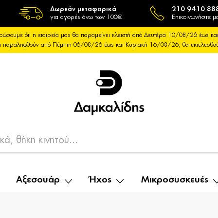
Δωρεάν μεταφορικά
210 9410 88
για αγορές άνω των 100€
Επικοινωνήστε μα
ρώσουμε ότι η εταιρεία μας θα παραμείνει κλειστή από Δευτέρα 10/08/26 έως 
θα παραληφθούν από Πέμπτη 06/08/26 έως και Κυριακή 16/08/26, θα εκτελεσθ
Αξεσουάρ
Ήχος
Μικροσυσκευές