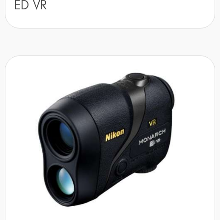
ED VR