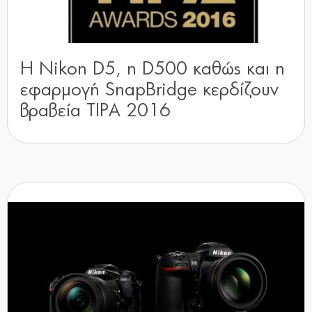
Η Nikon D5, η D500 καθώς και η
εφαρμογή SnapBridge κερδίζουν
βραβεία TIPA 2016