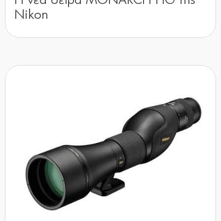
Η νέα σειρά MONARCH HG της
Nikon