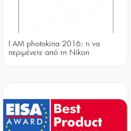
I AM photokina 2016: τι να
περιμένετε από τη Nikon