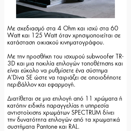
Με σχεδιασμό στα 4 Ohm και ισχύ στα 60
Watt και 125 Watt όταν χρησιμοποιείται σε
κατάσταση οικιακού κινηματογράφου.
Με την προσθήκη του ισχυρού subwoofer TR-
3D και μια ποκιλία επιλογών τοποθέτησης και
είναι εύκολο να ρυθμίσετε ένα σύστημα
A'Diva SE ώστε να ταιριάζει σε οποιοδήποτε
περιβάλλον και εφαρμογή.
Διατίθεται σε μια επιλογή από 11 χρώματα ή
κατόπιν ειδικής παραγγελίας η υπηρεσία
αντιστοίχισης χρωμάτων SPECTRUM δίνει
την δυνατότητα επιλογών από τα χρωματικά
συστήματα Pantone και RAL.