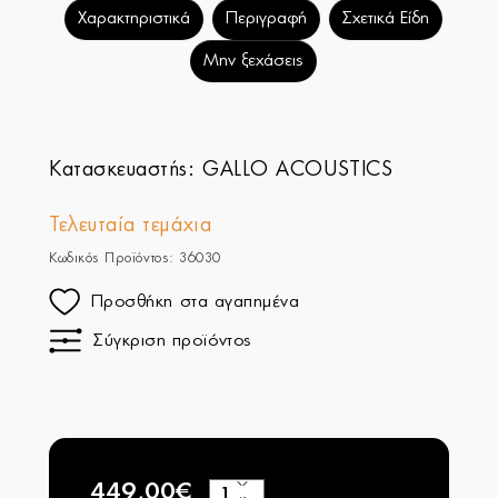
Χαρακτηριστικά
Περιγραφή
Σχετικά Είδη
Μην ξεχάσεις
Κατασκευαστής:
GALLO ACOUSTICS
Τελευταία τεμάχια
Κωδικός Προϊόντος: 36030
Προσθήκη στα αγαπημένα
Σύγκριση προϊόντος
449,00€
+