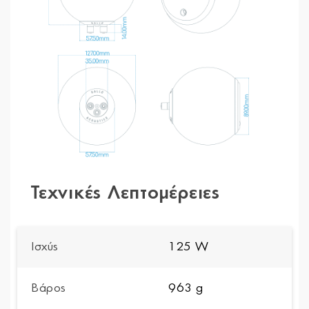
Τεχνικές Λεπτομέρειες
Ισχύς
125 W
Βάρος
963 g