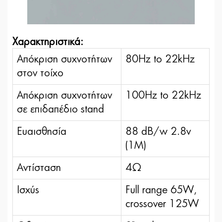
Χαρακτηριστικά:
Απόκριση συχνοτήτων
80Hz to 22kHz
στον τοίχο
Απόκριση συχνοτήτων
100Hz to 22kHz
σε επιδαπέδιο stand
Ευαισθησία
88 dB/w 2.8v
(1M)
Αντίσταση
4Ω
Ισχύς
Full range 65W,
crossover 125W