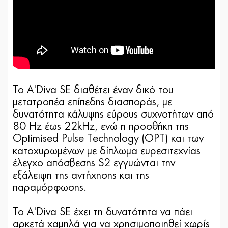
Το A'Diva SE διαθέτει έναν δικό του
μετατροπέα επίπεδης διασποράς, με
δυνατότητα κάλυψης εύρους συχνοτήτων από
80 Hz έως 22kHz, ενώ η προσθήκη της
Optimised Pulse Technology (OPT) και των
κατοχυρωμένων με δίπλωμα ευρεσιτεχνίας
έλεγχο απόσβεσης S2 εγγυώνται την
εξάλειψη της αντήχησης και της
παραμόρφωσης.
Το A'Diva SE έχει τη δυνατότητα να πάει
αρκετά χαμηλά για να χρησιμοποιηθεί χωρίς