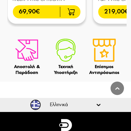
69,90€
219,00€
Αποστολή &
Τεχνική
Επίσημος
Παράδοση
Υποστήριξη
Αντιπρόσωπος
Ελληνικά
Ελληνικά