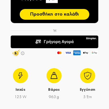
−
Προσθήκη στο καλάθι
Ισχύς
Βάρος
Εγγύηση
125 W
963 g
5 Έτη