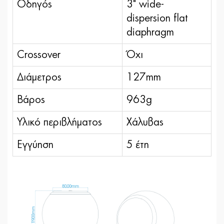
Οδηγός
3" wide-
dispersion flat
diaphragm
Crossover
Όχι
Διάμετρος
127mm
Βάρος
963g
Υλικό περιβλήματος
Χάλυβας
Εγγύηση
5 έτη