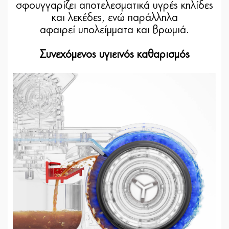
σφουγγαρίζει αποτελεσματικά υγρές κηλίδες
και λεκέδες, ενώ παράλληλα
αφαιρεί υπολείμματα και βρωμιά.
Συνεχόμενος υγιεινός καθαρισμός