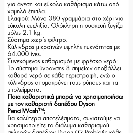
για άνεση και εύκολο καθάρισμα κάτω από
χαμηλά έπιπλα.
Ελαφρύ: Μόνο 380 γραμμάρια στο χέρι για
εύκολη ευελιξία. Ολόκληρη η συσκευή ζυγίζει
μόλις 2,1 kg.
Σύστημα χωρίς φίλτρο.
Κύλινδρος μικροϊνών υψηλής πυκνότητας με
64.000 ίνες.
Συνεχόμενος καθαρισμός με φρέσκο ​​νερό:
Το σύστημα ύγρανσης 8 σημείων αποβάλλει
καθαρό νερό σε κάθε περιστροφή, ενώ ο
κύλινδρος απομακρύνει τους ρύπους και τα
υπολείμματα.
Ποια καθαριστικά μπορώ να χρησιμοποιήσω
με τον καθαριστή δαπέδου Dyson
PencilWash™;
Για καλύτερα αποτελέσματα, συνιστούμε να
χρησιμοποιείτε το διάλυμα καθαρισμού
σκληρών δαπέδων Dyson 02 Probiotic κάθε