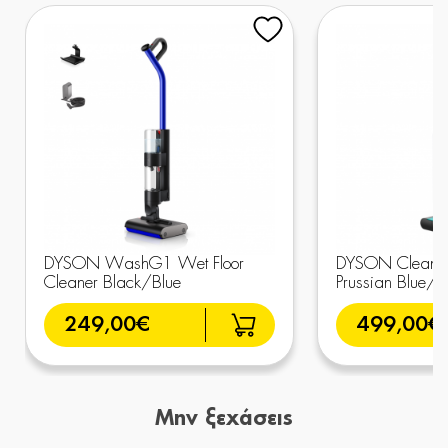
DYSON WashG1 Wet Floor
DYSON Clean+
Cleaner Black/Blue
Prussian Blue/
249,00€
499,00€
Μην ξεχάσεις