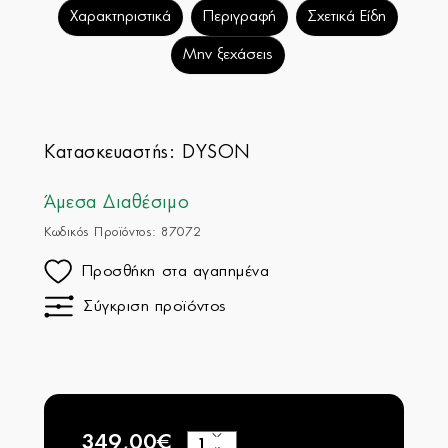
Χαρακτηριστικά
Περιγραφή
Σχετικά Είδη
Μην ξεχάσεις
Κατασκευαστής:
DYSON
Άμεσα Διαθέσιμο
Κωδικός Προϊόντος: 87072
Προσθήκη στα αγαπημένα
Σύγκριση προϊόντος
349,00€
+