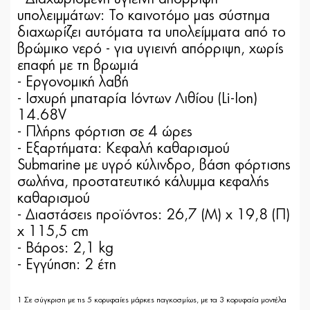
υπολειμμάτων: Το καινοτόμο μας σύστημα
διαχωρίζει αυτόματα τα υπολείμματα από το
βρώμικο νερό - για υγιεινή απόρριψη, χωρίς
επαφή με τη βρωμιά
- Εργονομική λαβή
- Ισχυρή μπαταρία Ιόντων Λιθίου (Li-Ion)
14.68V
- Πλήρης φόρτιση σε 4 ώρες
- Εξαρτήματα: Κεφαλή καθαρισμού
Submarine με υγρό κύλινδρο, βάση φόρτισης
σωλήνα, προστατευτικό κάλυμμα κεφαλής
καθαρισμού
- Διαστάσεις προϊόντος: 26,7 (Μ) x 19,8 (Π)
x 115,5 cm
- Βάρος: 2,1 kg
- Εγγύηση: 2 έτη
1 Σε σύγκριση με τις 5 κορυφαίες μάρκες παγκοσμίως, με τα 3 κορυφαία μοντέλα