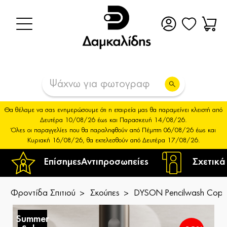
Θα θέλαμε να σας ενημερώσουμε ότι η εταιρεία μας θα παραμείνει κλειστή από
Δευτέρα 10/08/26 έως και Παρασκευή 14/08/26.
Όλες οι παραγγελίες που θα παραληφθούν από Πέμπτη 06/08/26 έως και
Κυριακή 16/08/26, θα εκτελεσθούν από Δευτέρα 17/08/26.
Επίσημες
Αντιπροσωπείες
Σχετικά
Φροντίδα Σπιτιού
Σκούπες
DYSON Pencilwash Copp
Summer
S