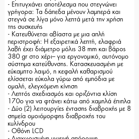
- Επιτυγχάνει αποτέλεσμα που στεγνώνει
γρήγορα: Τα δάπεδα μένουν λαμπερά και
στεγνά σε λίγα μόνο λεπτά μετά την χρήση
της συσκευής
- Κατευθύνεται αβίαστα με μια απλή
περιστροφή: Η εξαιρετικά λεπτή, ελαφριά
λαβή έχει διάμετρο μόλις 38 mm και βάρος
380 gr στο χέρι– για εργονομικό, αυτόνομο
σύστημα κατεύθυνσης. Κατασκευασμένη με
εύκαμπτο λαιμό, η κεφαλή καθαρισμού
ελίσσεται εύκολα γύρω από εμπόδια με
ομαλή, ελεγχόμενη κίνηση
- Λεπτός σχεδιασμός και οριζόντια κλίση
170o για να φτάνει κάτω από χαμηλά έπιπλα
- Δύο (2) λειτουργίες έντασης διαβροχής με 8
σημεία ομοιόμορφης διαβροχής του
κυλίνδρου
- Οθόνη LCD
- Διαχωρισμένη υγιεινή απόρριψη