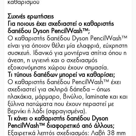
καθαρισμού
Συχνές ερωτήσεις
Για ποιους έχει σχεδιαστεί ο καθαριστής
δαπέδου Dyson PencilWash™;
Ο καθαριστής δαπέδου Dyson PencilWash™
είναι για όποιον θέλει μία ελαφριά, εύχρηστη
συσκευή. Ιδανικό για μοντέρνα σπίτια όπου η
άνεση, η υγιεινή και ο σχεδιασμός
εξοικονόμησης χώρου έχουν σημασία.
Τι τύπους δαπέδων μπορεί να καθαρίσει;
Ο καθαριστής δαπέδου PencilWash™ έχει
σχεδιαστεί για σκληρά δάπεδα – όπως
πλακάκια, μάρμαρο, βινύλιο, laminate και και
ξύλινα πατώματα που έχουν περαστεί με
βερνίκι ή λάδι (σφραγισμένα).
Τι κάνει ο καθαριστής δαπέδου Dyson
PencilWash™ διαφορετικό από άλλους;
Εξαιρετικά λεπτός σχεδιασμός: Λαβή 38 mm