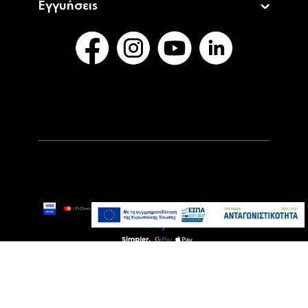
Εγγυήσεις
349,00€
399,00€
Άμεσα Διαθέσιμο
Προσθήκη στο καλάθι