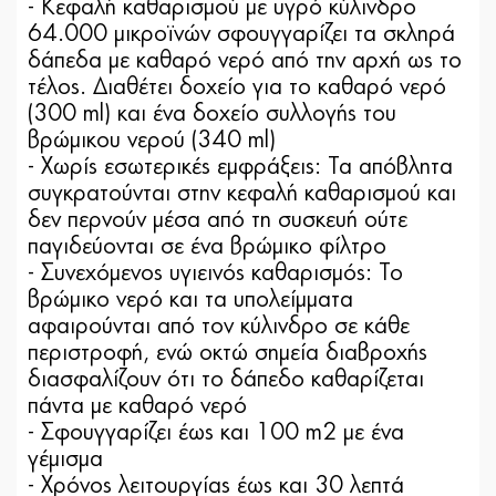
- Κεφαλή καθαρισμού με υγρό κύλινδρο
64.000 μικροϊνών σφουγγαρίζει τα σκληρά
δάπεδα με καθαρό νερό από την αρχή ως το
τέλος. Διαθέτει δοχείο για το καθαρό νερό
(300 ml) και ένα δοχείο συλλογής του
βρώμικου νερού (340 ml)
- Χωρίς εσωτερικές εμφράξεις: Τα απόβλητα
συγκρατούνται στην κεφαλή καθαρισμού και
δεν περνούν μέσα από τη συσκευή ούτε
παγιδεύονται σε ένα βρώμικο φίλτρο
- Συνεχόμενος υγιεινός καθαρισμός: Το
βρώμικο νερό και τα υπολείμματα
αφαιρούνται από τον κύλινδρο σε κάθε
περιστροφή, ενώ οκτώ σημεία διαβροχής
διασφαλίζουν ότι το δάπεδο καθαρίζεται
πάντα με καθαρό νερό
- Σφουγγαρίζει έως και 100 m2 με ένα
γέμισμα
- Χρόνος λειτουργίας έως και 30 λεπτά