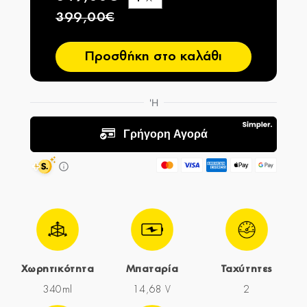
−
399,00€
Προσθήκη στο καλάθι
Χωρητικότητα
Μπαταρία
Ταχύτητες
340ml
14,68 V
2