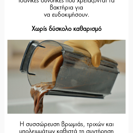
ιδανικές συνθήκες που χρειάζονται τα
βακτήρια για
να ευδοκιμήσουν.
Χωρίς δύσκολο καθαρισμό
Η συσσώρευση βρωμιάς, τριχών και
υπολειμμάτων καθιστά τη συντήρηση