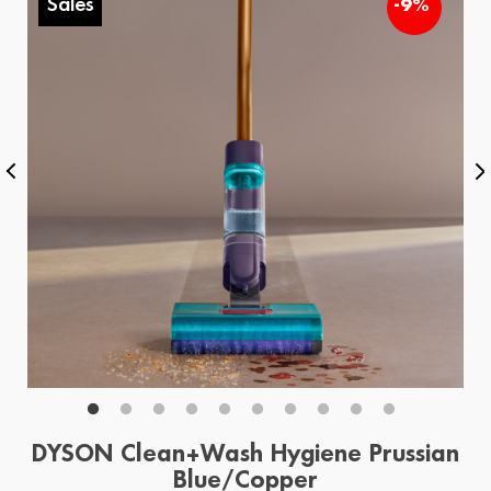
Sales
-9%
DYSON Clean+Wash Hygiene Prussian
Blue/Copper