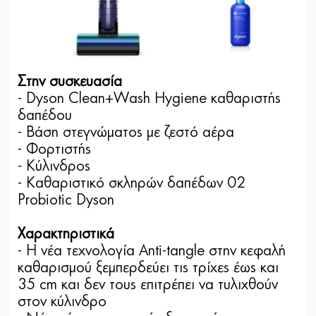
Στην συσκευασία
- Dyson Clean+Wash Hygiene καθαριστής
δαπέδου
- Βάση στεγνώματος με ζεστό αέρα
- Φορτιστής
- Κύλινδρος
- Καθαριστικό σκληρών δαπέδων 02
Probiotic Dyson
Χαρακτηριστικά
- Η νέα τεχνολογία Anti-tangle στην κεφαλή
καθαρισμού ξεμπερδεύει τις τρίχες έως και
35 cm και δεν τους επιτρέπει να τυλιχθούν
στον κύλινδρο