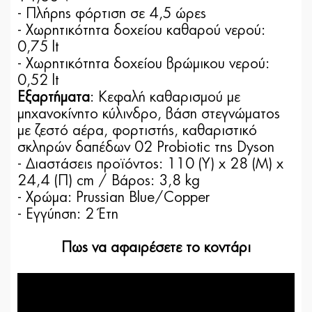
- Πλήρης φόρτιση σε 4,5 ώρες
- Χωρητικότητα δοχείου καθαρού νερού:
0,75 lt
- Χωρητικότητα δοχείου βρώμικου νερού:
0,52 lt
Εξαρτήματα
: Κεφαλή καθαρισμού με
μηχανοκίνητο κύλινδρο, βάση στεγνώματος
με ζεστό αέρα, φορτιστής, καθαριστικό
σκληρών δαπέδων 02 Probiotic της Dyson
- Διαστάσεις προϊόντος: 110 (Υ) x 28 (Μ) x
24,4 (Π) cm / Βάρος: 3,8 kg
- Χρώμα: Prussian Blue/Copper
- Εγγύηση: 2 Έτη
Πως να αφαιρέσετε το κοντάρι