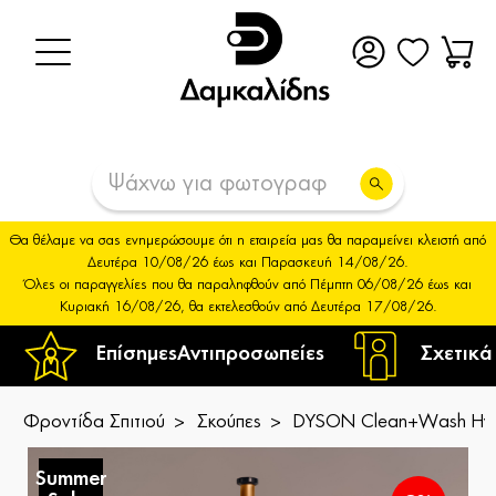
Θα θέλαμε να σας ενημερώσουμε ότι η εταιρεία μας θα παραμείνει κλειστή από
Δευτέρα 10/08/26 έως και Παρασκευή 14/08/26.
Όλες οι παραγγελίες που θα παραληφθούν από Πέμπτη 06/08/26 έως και
Κυριακή 16/08/26, θα εκτελεσθούν από Δευτέρα 17/08/26.
Επίσημες
Αντιπροσωπείες
Σχετικά
Φροντίδα Σπιτιού
Σκούπες
DYSON Clean+Wash Hygi
Summer
S