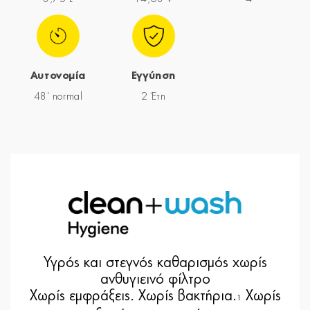
Αυτονομία
Εγγύηση
48' normal
2 Έτη
Υγρός και στεγνός καθαρισμός χωρίς
ανθυγιεινό φίλτρο
Χωρίς εμφράξεις. Χωρίς βακτήρια.
Χωρίς
1