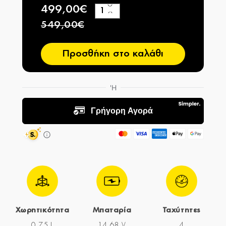
499,00€
+
−
549,00€
Προσθήκη στο καλάθι
Χωρητικότητα
Μπαταρία
Ταχύτητες
0,75 L
14,68 V
4