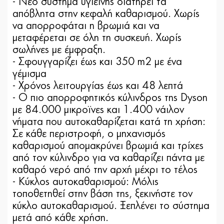
- Νέο σύστημα υγιεινής διατηρεί τα
απόβλητα στην κεφαλή καθαρισμού. Χωρίς
να απορροφάται η βρωμιά και να
μεταφέρεται σε όλη τη συσκευή. Χωρίς
σωλήνες με έμφραξη.
- Σφουγγαρίζει έως και 350 m2 με ένα
γέμισμα
- Χρόνος λειτουργίας έως και 48 λεπτά
- Ο πιο απορροφητικός κύλινδρος της Dyson
με 84.000 μικροϊνες και 1.400 νάιλον
νήματα που αυτοκαθαρίζεται κατά τη χρήση:
Σε κάθε περιστροφή, ο μηχανισμός
καθαρισμού απομακρύνει βρωμιά και τρίχες
από τον κύλινδρο για να καθαρίζει πάντα με
καθαρό νερό από την αρχή μέχρι το τέλος
- Κύκλος αυτοκαθαρισμού: Μόλις
τοποθετηθεί στην βάση της, ξεκινήστε τον
κύκλο αυτοκαθαρισμού. Ξεπλένει το σύστημα
μετά από κάθε χρήση.