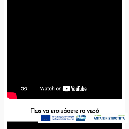
499,00€
549,00€
Πως να ετοιμάσετε το νερό
Άμεσα Διαθέσιμο
Προσθήκη στο καλάθι