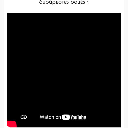
δυσάρεστες οσμές.
1