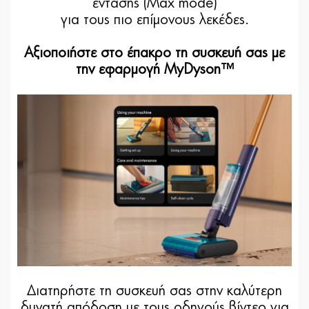
έντασης (Max mode)
για τους πιο επίμονους λεκέδες.
Αξιοποιήστε στο έπακρο τη συσκευή σας με
την εφαρμογή MyDyson™
Διατηρήστε τη συσκευή σας στην καλύτερη
δυνατή απόδοση με τους οδηγούς βίντεο για