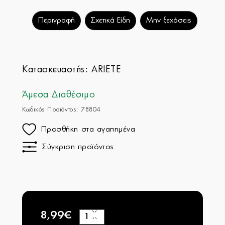
Περιγραφή
Σχετικά Είδη
Μην ξεχάσεις
Κατασκευαστής:
ARIETE
Άμεσα Διαθέσιμο
Κωδικός Προϊόντος: 78804
Προσθήκη στα αγαπημένα
Σύγκριση προϊόντος
8,99€
+
−