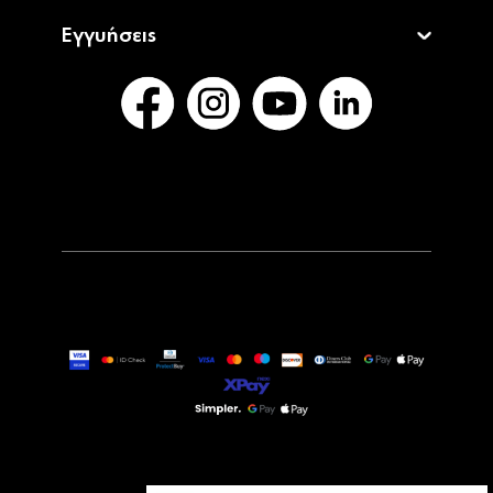
Εγγυήσεις
8,99€