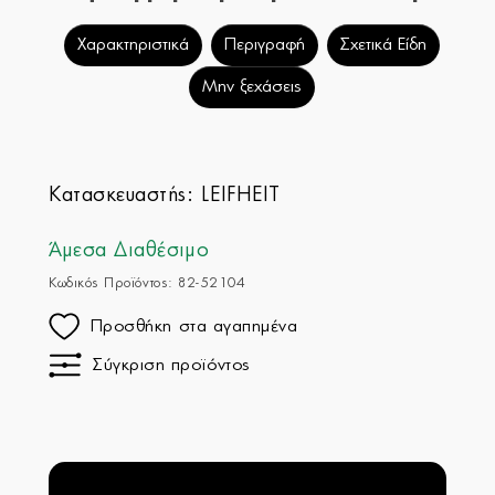
Χαρακτηριστικά
Περιγραφή
Σχετικά Είδη
Μην ξεχάσεις
Κατασκευαστής:
LEIFHEIT
Άμεσα Διαθέσιμο
Κωδικός Προϊόντος: 82-52104
Προσθήκη στα αγαπημένα
Σύγκριση προϊόντος