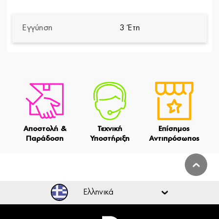
Εγγύηση
3 Έτη
Αποστολή &
Τεχνική
Επίσημος
Παράδοση
Υποστήριξη
Αντιπρόσωπος
Ελληνικά
Ελληνικά