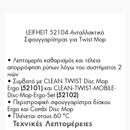
LEIFHEIT 52104 Ανταλλακτικό
Σφουγγαρίστρας για Twist Mop
• Λεπτομερής καθαρισμός και τέλεια
απορρόφηση ρύπων λόγω του συστήματος 2
ινών
• Συμβατό με CLEAN TWIST Disc Mop
Ergo
(52101)
και CLEAN-TWIST-MOBILE-
Disc-Mop-Ergo-Set
(52102)
• Περιστροφική σφουγγαρίστρα δίσκου
Ergo και Combi Disc Mop
• Πλένεται στους 60 °C
Τεχνικές Λεπτομέρειες