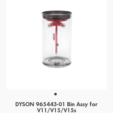
DYSON 965443-01 Bin Assy for
V11/V15/V15s