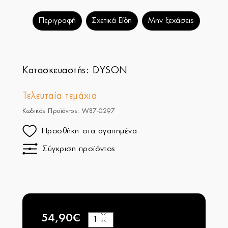
Περιγραφή
Σχετικά Είδη
Μην ξεχάσεις
Κατασκευαστής:
DYSON
Τελευταία τεμάχια
Κωδικός Προϊόντος: W87-0297
Προσθήκη στα αγαπημένα
Σύγκριση προϊόντος
54,90€
+
−