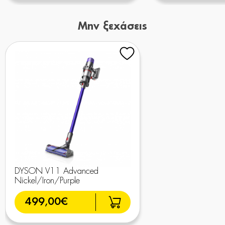
Μην ξεχάσεις
DYSON V11 Advanced
Nickel/Iron/Purple
499,00€