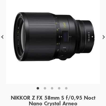
NIKKOR Z FX 58mm S f/0,95 Noct
Nano Crystal Arneo