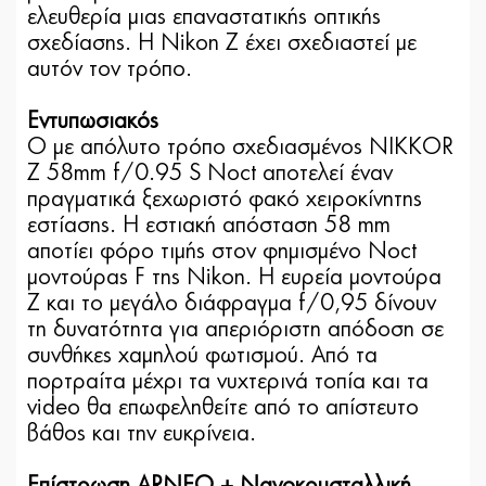
ελευθερία μιας επαναστατικής οπτικής
σχεδίασης. Η Nikon Z έχει σχεδιαστεί με
αυτόν τον τρόπο.
Εντυπωσιακός
Ο με απόλυτο τρόπο σχεδιασμένος NIKKOR
Z 58mm f/0.95 S Noct αποτελεί έναν
πραγματικά ξεχωριστό φακό χειροκίνητης
εστίασης. Η εστιακή απόσταση 58 mm
αποτίει φόρο τιμής στον φημισμένο Noct
μοντούρας F της Nikon. Η ευρεία μοντούρα
Z και το μεγάλο διάφραγμα f/0,95 δίνουν
τη δυνατότητα για απεριόριστη απόδοση σε
συνθήκες χαμηλού φωτισμού. Από τα
πορτραίτα μέχρι τα νυχτερινά τοπία και τα
video θα επωφεληθείτε από το απίστευτο
βάθος και την ευκρίνεια.