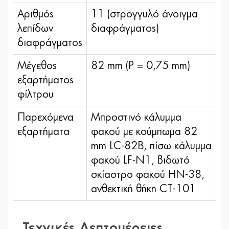
Αριθμός
11 (στρογγυλό άνοιγμα
λεπίδων
διαφράγματος)
διαφράγματος
Μέγεθος
82 mm (P = 0,75 mm)
εξαρτήματος
φίλτρου
Παρεχόμενα
Μπροστινό κάλυμμα
εξαρτήματα
φακού με κούμπωμα 82
mm LC-82B, πίσω κάλυμμα
φακού LF-N1, βιδωτό
σκίαστρο φακού HN-38,
ανθεκτική θήκη CT-101
Τεχνικές Λεπτομέρειες