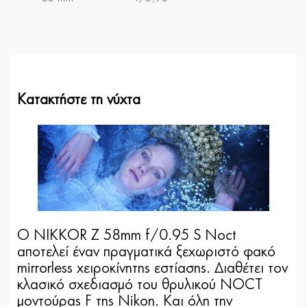
Κατακτήστε τη νύχτα
Ο NIKKOR Z 58mm f/0.95 S Noct
αποτελεί έναν πραγματικά ξεχωριστό φακό
mirrorless χειροκίνητης εστίασης. Διαθέτει τον
κλασικό σχεδιασμό του θρυλικού NOCT
μοντούρας F της Nikon. Και όλη την