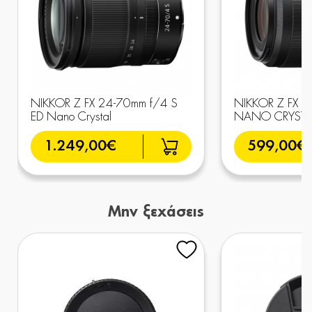
NIKKOR Z FX 24-70mm f/4 S
NIKKOR Z FX 5
ED Nano Crystal
NANO CRYSTA
1.249,00€
599,00€
Μην ξεχάσεις