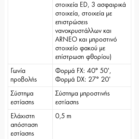
στοιχεία ED, 3 ασφαιρικά
στοιχεία, στοιχεία με
επιστρώσεις
νανοκρυστάλλων και
ARNEO και μπροστινό
στοιχείο φακού με
επίστρωση φθορίου)
Γωνία
Φορμά FX: 40° 50',
προβολής
Φορμά DX: 27° 20'
Σύστημα
Σύστημα μπροστινής
εστίασης
εστίασης
Ελάχιστη
0,5 m
απόσταση
εστίασης