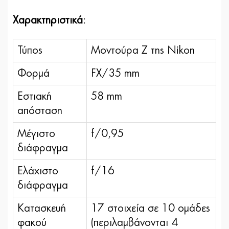
Χαρακτηριστικά
:
Τύπος
Μοντούρα Ζ της Nikon
Φορμά
FX/35 mm
Εστιακή
58 mm
απόσταση
Μέγιστο
f/0,95
διάφραγμα
Ελάχιστο
f/16
διάφραγμα
Κατασκευή
17 στοιχεία σε 10 ομάδες
φακού
(περιλαμβάνονται 4