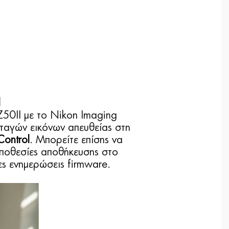
d
Z50II με το Nikon Imaging
νταγών εικόνων απευθείας στη
Control
. Μπορείτε επίσης να
ποθεσίες αποθήκευσης στο
ες ενημερώσεις firmware.