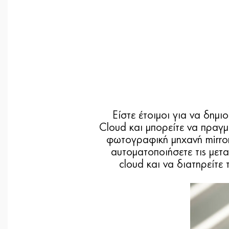
Είστε έτοιμοι για να δημ
Cloud και μπορείτε να πραγμ
φωτογραφική μηχανή mirror
αυτοματοποιήσετε τις με
cloud και να διατηρείτε