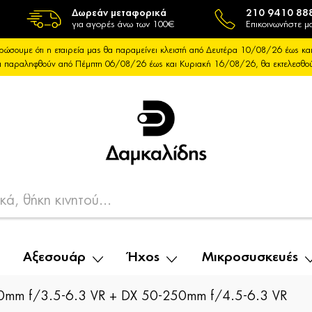
Δωρεάν μεταφορικά
210 9410 88
για αγορές άνω των 100€
Επικοινωνήστε μα
ρώσουμε ότι η εταιρεία μας θα παραμείνει κλειστή από Δευτέρα 10/08/26 έως 
θα παραληφθούν από Πέμπτη 06/08/26 έως και Κυριακή 16/08/26, θα εκτελεσθ
Αξεσουάρ
Ήχος
Μικροσυσκευές
0mm f/3.5-6.3 VR + DX 50-250mm f/4.5-6.3 VR