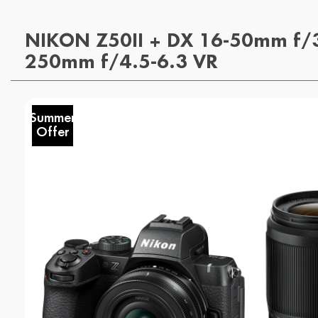
NIKON Z50II + DX 16-50mm f/3
250mm f/4.5-6.3 VR
Summer
Offer