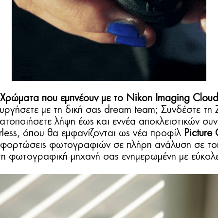
Χρώματα που εμπνέουν με το Nikon Imaging Clou
ιουργήσετε με τη δική σας dream team; Συνδέστε τη 
ατοποιήσετε λήψη έως και εννέα αποκλειστικών συ
less, όπου θα εμφανίζονται ως νέα προφίλ
Picture 
ταφορτώσεις φωτογραφιών σε πλήρη ανάλυση σε το
 τη φωτογραφική μηχανή σας ενημερωμένη με εύκολ