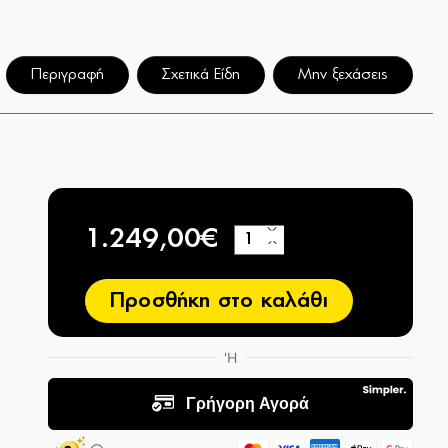
Περιγραφή
Σχετικά Είδη
Μην ξεχάσεις
1.249,00€
+
−
Προσθήκη στο καλάθι