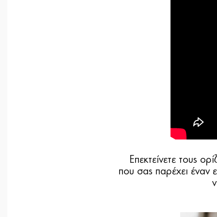
Επεκτείνετε τους ορ
που σας παρέχει έναν 
v