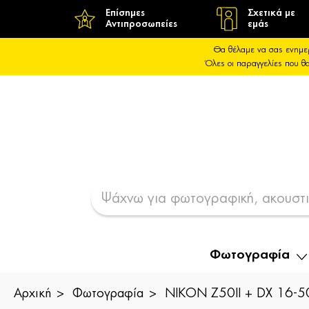
Επίσημες
Σχετικά με
Αντιπροσωπείες
εμάς
Θα θέλαμε να σας ενημε
Όλες οι παραγγελίες που 
Φωτογραφία
Αρχική
Φωτογραφία
NIKON Z50II + DX 16-5