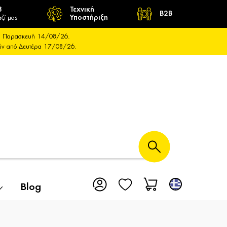
8
Τεχνική
B2B
ζί μας
Υποστήριξη
και Παρασκευή 14/08/26.
ούν από Δευτέρα 17/08/26.
Blog