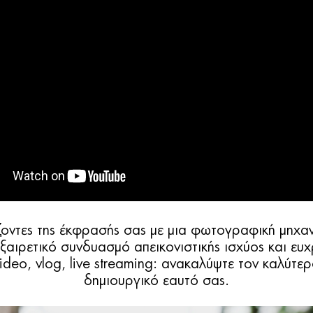
ίζοντες της έκφρασής σας με μια φωτογραφική μηχα
εξαιρετικό συνδυασμό απεικονιστικής ισχύος και ευ
ideo, vlog, live streaming: ανακαλύψτε τον καλύτε
δημιουργικό εαυτό σας.