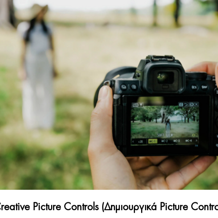
reative Picture Controls (Δημιουργικά Picture Contro