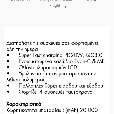
1 x Lightning
Διατηρήστε τις συσκευές σας φορτισμένες
όλη την ημέρα
•
Super Fast charging PD20W, QC3.0
•
Ενσωματωμένο καλώδιο Type-C & MFi
•
Οθόνη πληροφοριών LCD
•
Υψηλής ποιότητας μπαταρία ιόντων
λιθίου πολυμερούς
•
Πολλαπλές θύρες εισόδου και εξόδου
•
Φορτίζει 4 συσκευές ταυτόχρονα
Χαρακτηριστικά
Χωρητικότητα μπαταρίας : (mAh) 20.000