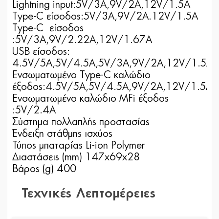
Lightning input:5V/3A,9V/2A,12V/1.5A
Type-C είσοδος:5V/3A,9V/2A.12V/1.5A
Type-C είσοδος
:5V/3A,9V/2.22A,12V/1.67A
USB είσοδος:
4.5V/5A,5V/4.5A,5V/3A,9V/2A,12V/1.5A
Ενσωματωμένο Type-C καλώδιο
έξοδος:4.5V/5A,5V/4.5A,9V/2A,12V/1.5A
Ενσωματωμένο καλώδιο MFi έξοδος
:5V/2.4A
Σύστημα πολλαπλής προστασίας
Ένδειξη στάθμης ισχύος
Τύπος μπαταρίας Li-ion Polymer
Διαστάσεις (mm) 147x69x28
Βάρος (g) 400
Τεχνικές Λεπτομέρειες