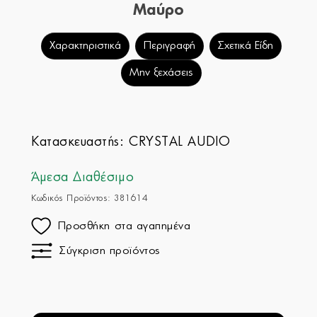
Μαύρο
Χαρακτηριστικά
Περιγραφή
Σχετικά Είδη
Μην ξεχάσεις
Κατασκευαστής:
CRYSTAL AUDIO
Άμεσα Διαθέσιμο
Κωδικός Προϊόντος: 381614
Προσθήκη στα αγαπημένα
Σύγκριση προϊόντος