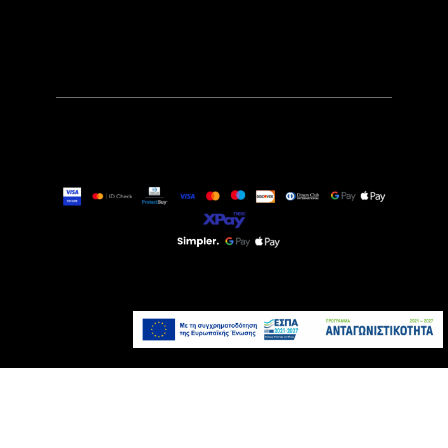
34,90€
Άμεσα Διαθέσιμο
Προσθήκη στο καλάθι