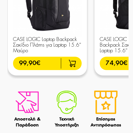
CASE LOGIC Laptop Backpack
CASE LOGIC Evo
Σακίδιο Πλάτης για Laptop 15.6''
Backpack Σακίδ
Μαύρο
Laptop 15.6'' 
99,90€
74,90€
Αποστολή &
Τεχνική
Επίσημος
Παράδοση
Υποστήριξη
Αντιπρόσωπος