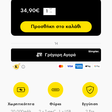
34,90€
+
−
Προσθήκη στο καλάθι
Χωρητικότητα
Θύρες
Εγγύηση
20.000mAh
2 x Type-C, 1 x USB,
2 Έτη