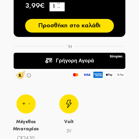
3,99€
+
−
Προσθήκη στο καλάθι
Μέγεθος
Volt
Μπαταρίας
3V
CR2430