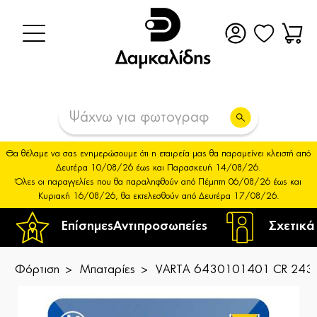
Θα θέλαμε να σας ενημερώσουμε ότι η εταιρεία μας θα παραμείνει κλειστή από
Δευτέρα 10/08/26 έως και Παρασκευή 14/08/26.
Όλες οι παραγγελίες που θα παραληφθούν από Πέμπτη 06/08/26 έως και
Κυριακή 16/08/26, θα εκτελεσθούν από Δευτέρα 17/08/26.
Επίσημες
Αντιπροσωπείες
Σχετικά
Φόρτιση
Μπαταρίες
VARTA 6430101401 CR 2430 Lit