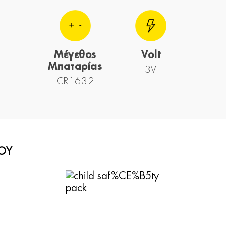
Μέγεθος
Volt
Μπαταρίας
3V
CR1632
ΙΟΥ