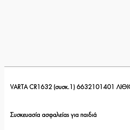
VARTA CR1632 (συσκ.1) 6632101401 ΛΙΘ
Συσκευασία ασφαλείας για παιδιά