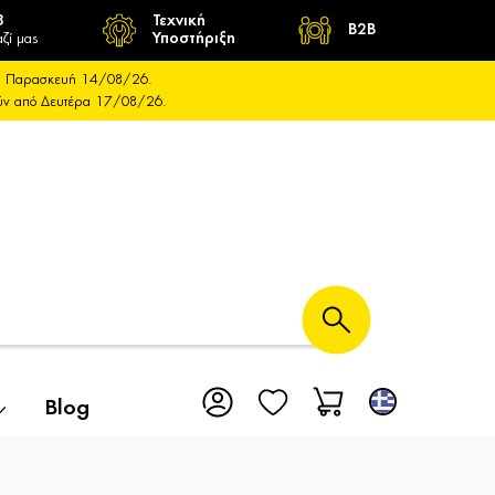
8
Τεχνική
B2B
ζί μας
Υποστήριξη
και Παρασκευή 14/08/26.
ούν από Δευτέρα 17/08/26.
Blog