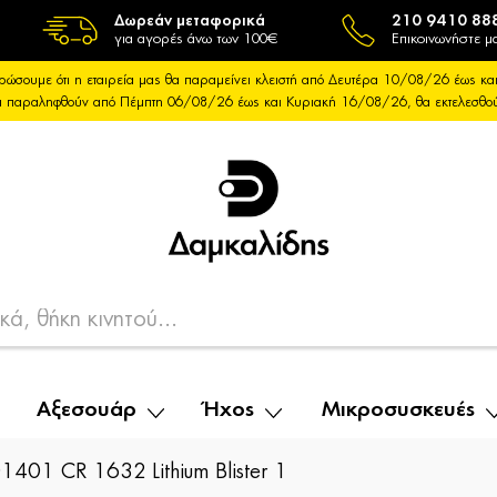
Δωρεάν μεταφορικά
210 9410 88
για αγορές άνω των 100€
Επικοινωνήστε μα
ρώσουμε ότι η εταιρεία μας θα παραμείνει κλειστή από Δευτέρα 10/08/26 έως 
θα παραληφθούν από Πέμπτη 06/08/26 έως και Κυριακή 16/08/26, θα εκτελεσθ
Αξεσουάρ
Ήχος
Μικροσυσκευές
01 CR 1632 Lithium Blister 1