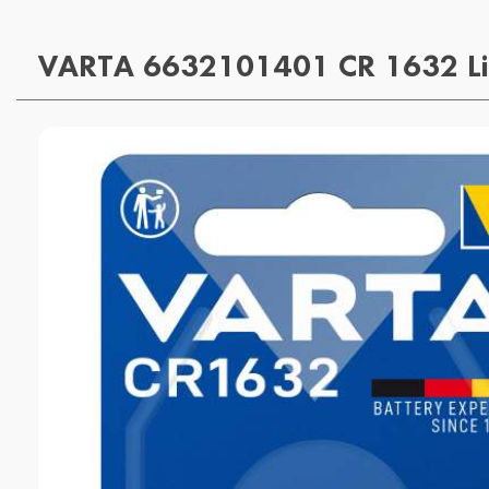
VARTA 6632101401 CR 1632 Lith