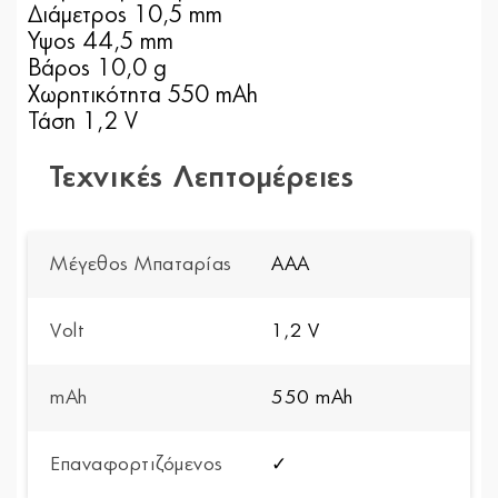
Διάμετρος 10,5 mm
Ύψος 44,5 mm
Βάρος 10,0 g
Χωρητικότητα 550 mAh
Τάση 1,2 V
Τεχνικές Λεπτομέρειες
Μέγεθος Μπαταρίας
AAA
Volt
1,2 V
mAh
550 mAh
Επαναφορτιζόμενος
✓