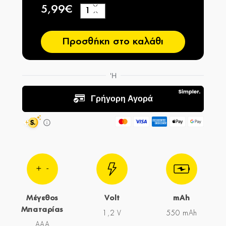
5,99€
+
−
Προσθήκη στο καλάθι
Μέγεθος
Volt
mAh
Μπαταρίας
1,2 V
550 mAh
AAA