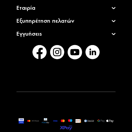
Εταιρία
Εξυπηρέτηση πελατών
Εγγυήσεις