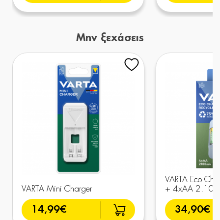
Μην ξεχάσεις
VARTA Eco Char
VARTA Mini Charger
+ 4xAA 2.10
14,99€
34,90€