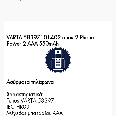
VARTA 58397101402 συσκ.2 Phone
Power 2 AAA 550mAh
Ασύρματα τηλέφωνα
Χαρακτηριστικά:
Τύπος VARTA 58397
IEC HR03
Μέγεθος μπαταρίας AAA