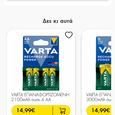
Δες κι αυτά
VARTA ΕΠΑΝΑΦΟΡΤΙΖΟΜΕΝΗ
VARTA ΕΠΑΝ
2100mAh συσκ.4 AA
3000mAh συσκ
14,99€
14,99€