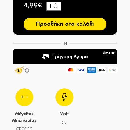
4,99€
+
−
Προσθήκη στο καλάθι
Μέγεθος
Volt
Μπαταρίας
3V
CR3032