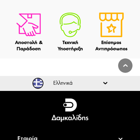
Αποστολή &
Τεχνική
Επίσημος
Παράδοση
Υποστήριξη
Αντιπρόσωπος
Ελληνικά
Ελληνικά
English
Εταιρία