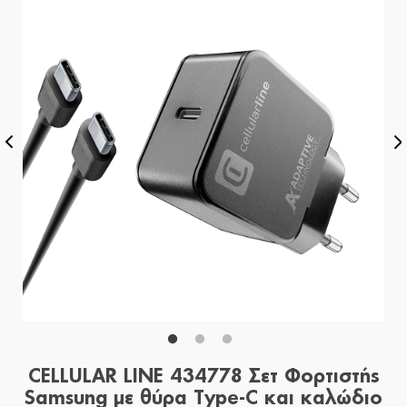
CELLULAR LINE 434778 Σετ Φορτιστής
Samsung με θύρα Τype-C και καλώδιο