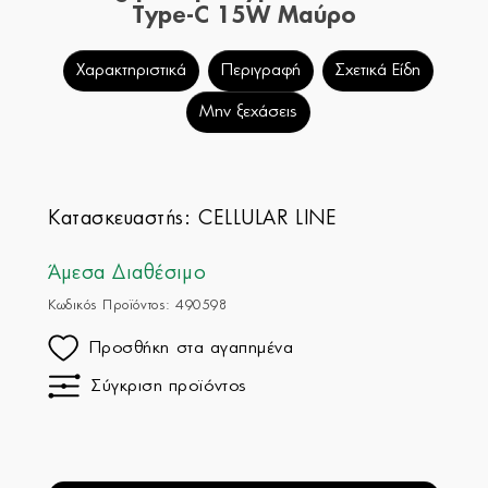
Type-C 15W Μαύρο
Χαρακτηριστικά
Περιγραφή
Σχετικά Είδη
Μην ξεχάσεις
Κατασκευαστής:
CELLULAR LINE
Άμεσα Διαθέσιμο
Κωδικός Προϊόντος: 490598
Προσθήκη στα αγαπημένα
Σύγκριση προϊόντος