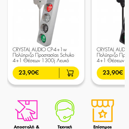
CRYSTAL AUDIO CP-4+1w
CRYSTAL AUDI
Πολύπριζο Προστασίας Schuko
Πολύπριζο Προσ
4+1 Θέσεων 1300j Λευκό
4+1 Θέσεων 1
23,90€
23,90€
Αποστολή &
Τεχνική
Επίσημος