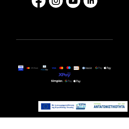
17,99€
Άμεσα Διαθέσιμο
Προσθήκη στο καλάθι