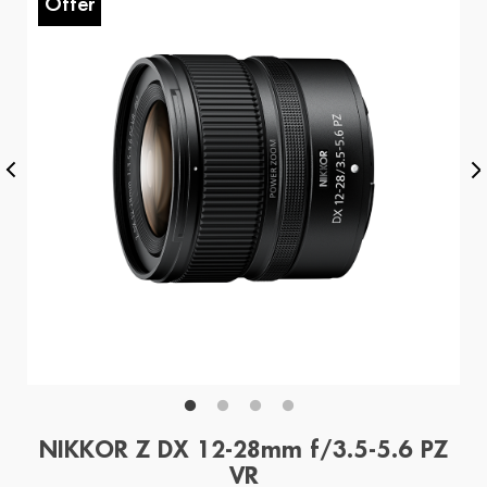
Offer
O
NIKKOR Z DX 12-28mm f/3.5-5.6 PZ
VR