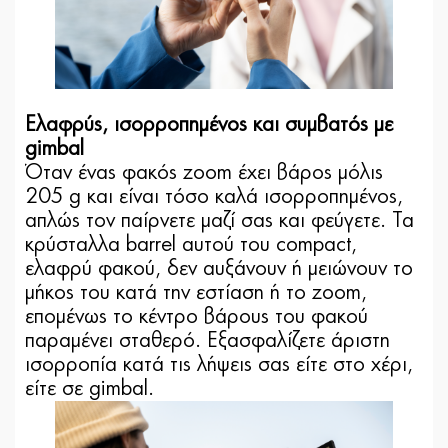
Ελαφρύς, ισορροπημένος και συμβατός με
gimbal
Όταν ένας φακός zoom έχει βάρος μόλις
205 g και είναι τόσο καλά ισορροπημένος,
απλώς τον παίρνετε μαζί σας και φεύγετε. Τα
κρύσταλλα barrel αυτού του compact,
ελαφρύ φακού, δεν αυξάνoυν ή μειώνουν το
μήκος του κατά την εστίαση ή το zoom,
επομένως το κέντρο βάρους του φακού
παραμένει σταθερό. Εξασφαλίζετε άριστη
ισορροπία κατά τις λήψεις σας είτε στο χέρι,
είτε σε gimbal.