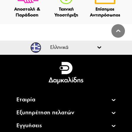
Αποστολή &
Τεχνική
Επίσημος
Παράδοση
Υποστήριξη
Αντιπρόσωπος
Ελληνικά
Ελληνικά
English
Εταιρία
Εξυπηρέτηση πελατών
Εγγυήσεις