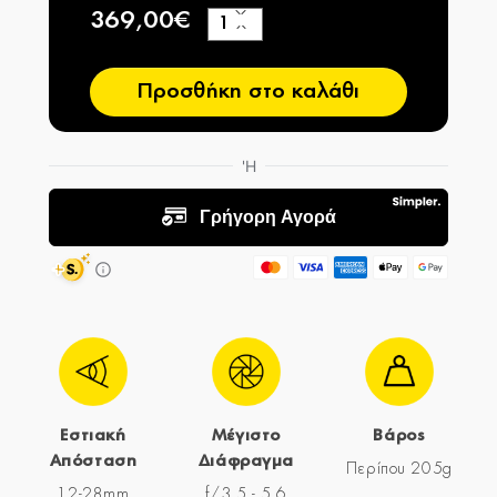
369,00€
+
−
Προσθήκη στο καλάθι
Εστιακή
Μέγιστο
Βάρος
Απόσταση
Διάφραγμα
Περίπου 205g
12-28mm
f/3.5 - 5.6