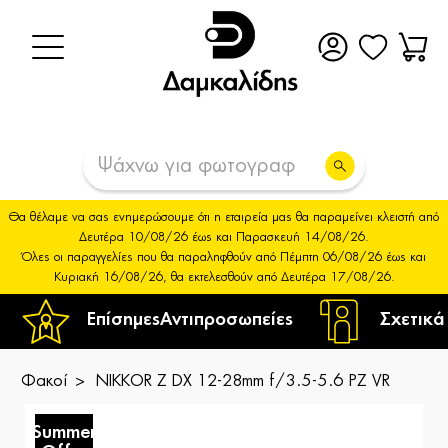
Θα θέλαμε να σας ενημερώσουμε ότι η εταιρεία μας θα παραμείνει κλειστή από
Δευτέρα 10/08/26 έως και Παρασκευή 14/08/26.
Όλες οι παραγγελίες που θα παραληφθούν από Πέμπτη 06/08/26 έως και
Κυριακή 16/08/26, θα εκτελεσθούν από Δευτέρα 17/08/26.
Επίσημες
Αντιπροσωπείες
Σχετικά
Φακοί
NIKKOR Z DX 12-28mm f/3.5-5.6 PZ VR
Summer
S