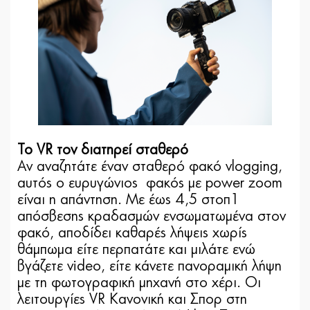
Το VR τον διατηρεί σταθερό
Αν αναζητάτε έναν σταθερό φακό vlogging,
αυτός ο ευρυγώνιος φακός με power zoom
είναι η απάντηση. Με έως 4,5 στοπ1
απόσβεσης κραδασμών ενσωματωμένα στον
φακό, αποδίδει καθαρές λήψεις χωρίς
θάμπωμα είτε περπατάτε και μιλάτε ενώ
βγάζετε video, είτε κάνετε πανοραμική λήψη
με τη φωτογραφική μηχανή στο χέρι. Οι
λειτουργίες VR Κανονική και Σπορ στη