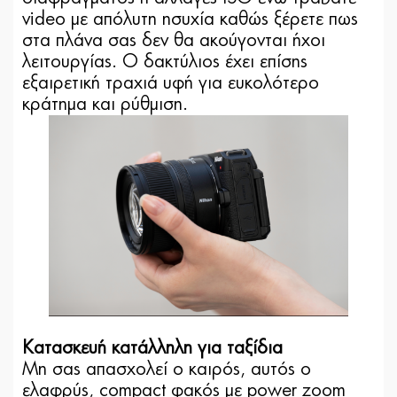
video με απόλυτη ησυχία καθώς ξέρετε πως
στα πλάνα σας δεν θα ακούγονται ήχοι
λειτουργίας. Ο δακτύλιος έχει επίσης
εξαιρετική τραχιά υφή για ευκολότερο
κράτημα και ρύθμιση.
Κατασκευή κατάλληλη για ταξίδια
Μη σας απασχολεί ο καιρός, αυτός ο
ελαφρύς, compact φακός με power zoom