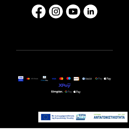
369,00€
Αναμένεται σύντομα
Προσθήκη στο καλάθι