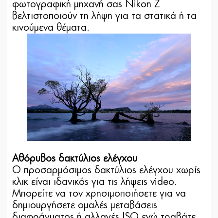
φωτογραφική μηχανή σας Nikon Z
βελτιστοποιούν τη λήψη για τα στατικά ή τα
κινούμενα θέματα.
Αθόρυβος δακτύλιος ελέγχου
Ο προσαρμόσιμος δακτύλιος ελέγχου χωρίς
κλικ είναι ιδανικός για τις λήψεις video.
Μπορείτε να τον χρησιμοποιήσετε για να
δημιουργήσετε ομαλές μεταβάσεις
διαφράγματος ή αλλαγές ISO ενώ τραβάτε