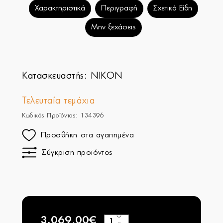
Χαρακτηριστικά
Περιγραφή
Σχετικά Είδη
Μην ξεχάσεις
Κατασκευαστής:
NIKON
Τελευταία τεμάχια
Κωδικός Προϊόντος: 134396
Προσθήκη στα αγαπημένα
Σύγκριση προϊόντος
3.069,00€
+