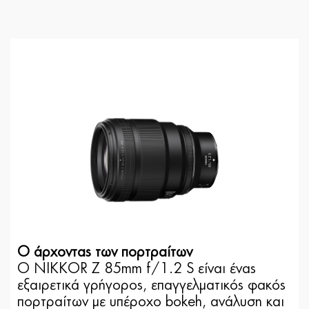
Ο άρχοντας των πορτραίτων
Ο NIKKOR Z 85mm f/1.2 S είναι ένας
εξαιρετικά γρήγορος, επαγγελματικός φακός
πορτραίτων με υπέροχο bokeh, ανάλυση και