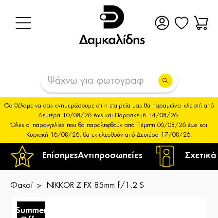
Θα θέλαμε να σας ενημερώσουμε ότι η εταιρεία μας θα παραμείνει κλειστή από
Δευτέρα 10/08/26 έως και Παρασκευή 14/08/26.
Όλες οι παραγγελίες που θα παραληφθούν από Πέμπτη 06/08/26 έως και
Κυριακή 16/08/26, θα εκτελεσθούν από Δευτέρα 17/08/26.
Επίσημες
Αντιπροσωπείες
Σχετικά
Φακοί
NIKKOR Z FX 85mm f/1.2 S
Summer
S