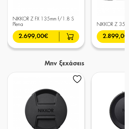
NIKKOR Z FX 135mm f/1.8 S
Plena
NIKKOR Z 35m
2.699,00€
2.899,00
Μην ξεχάσεις