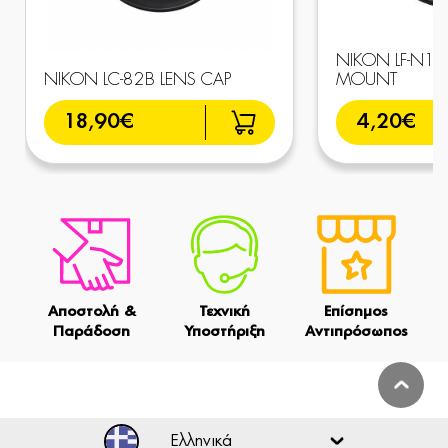
NIKON LF-N1 L
NIKON LC-82B LENS CAP
MOUNT
18,90€
4,20€
Αποστολή &
Τεχνική
Επίσημος
Παράδοση
Υποστήριξη
Αντιπρόσωπος
Ελληνικά